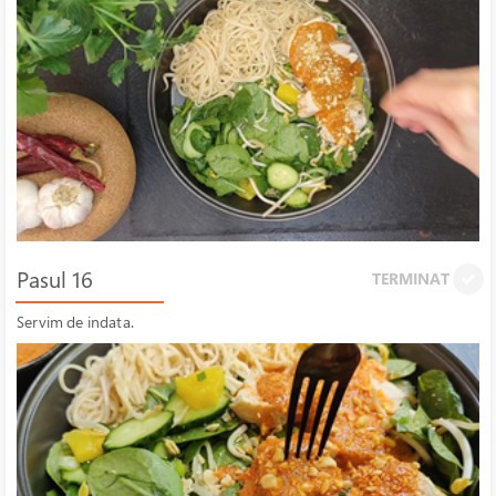
Pasul 16
TERMINAT
Servim de indata.