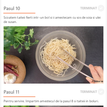
Pasul 10
TERMINAT
Scoatem taiteii fierti intr-un bol si ii amestecam cu sos de soia si ulei
de susan.
Pasul 11
TERMINAT
Pentru servire. Impartim amestecul de la pasul 8 si taiteii in boluri.