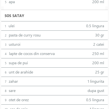
apa
200 ml
5
SOS SATAY
ulei
0.5 lingura
1
pasta de curry rosu
30 gr
2
usturoi
2 catei
3
lapte de cocos din conserva
250 ml
4
supa de pui
200 ml
5
unt de arahide
25 gr
6
zahar
1 lingurita
7
sare
dupa gust
8
otet de orez
0.5 lingura
9