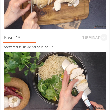
Pasul 13
TERMINAT
Asezam si feliile de carne in boluri.