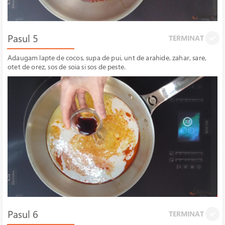
Pasul 5
TERMINAT
Adaugam lapte de cocos, supa de pui, unt de arahide, zahar, sare,
otet de orez, sos de soia si sos de peste.
Pasul 6
TERMINAT