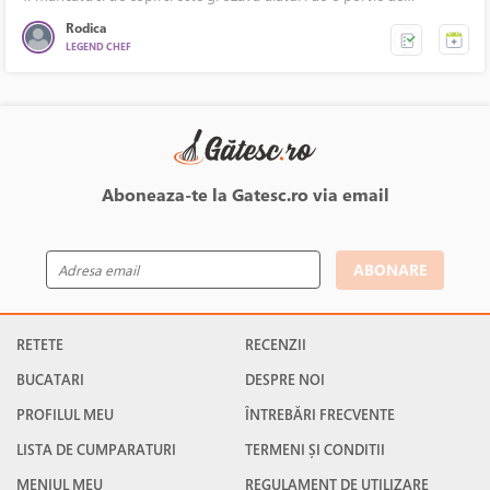
mamaliga fierbinte.
Rodica
LEGEND CHEF
Aboneaza-te la Gatesc.ro via email
ABONARE
RETETE
RECENZII
BUCATARI
DESPRE NOI
PROFILUL MEU
ÎNTREBĂRI FRECVENTE
LISTA DE CUMPARATURI
TERMENI ȘI CONDITII
MENIUL MEU
REGULAMENT DE UTILIZARE