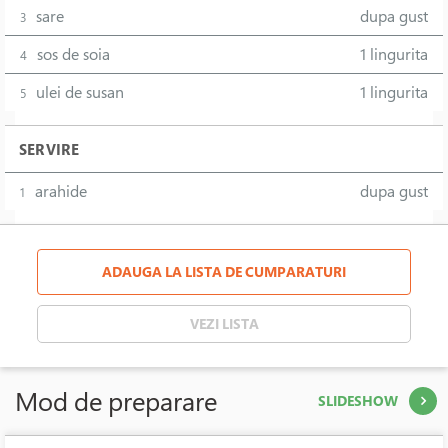
sare
dupa gust
3
sos de soia
1 lingurita
4
ulei de susan
1 lingurita
5
SERVIRE
arahide
dupa gust
1
ADAUGA LA LISTA DE CUMPARATURI
VEZI LISTA
Mod de preparare
SLIDESHOW