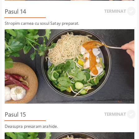
Pasul 14
TERMINAT
Stropim carnea cu sosul Satay preparat.
Pasul 15
TERMINAT
Deasupra presaram arahide.