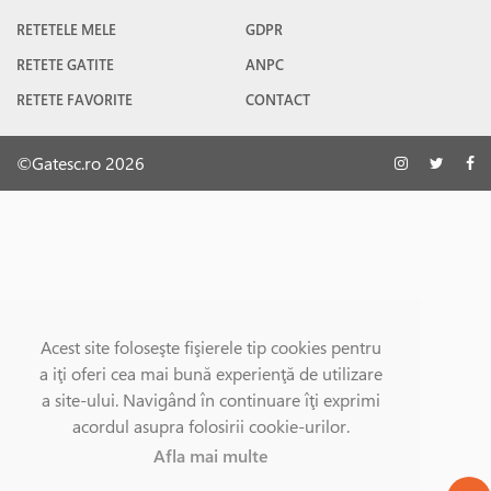
RETETELE MELE
GDPR
RETETE GATITE
ANPC
RETETE FAVORITE
CONTACT
©Gatesc.ro 2026
Acest site foloseşte fişierele tip cookies pentru
a iţi oferi cea mai bună experienţă de utilizare
a site-ului. Navigând în continuare îţi exprimi
acordul asupra folosirii cookie-urilor.
Afla mai multe