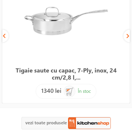
Tigaie saute cu capac, 7-Ply, inox, 24
cm/2,8 l,...
1340 lei
În stoc
vezi toate produsele