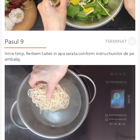
Pasul 9
TERMINAT
Intre timp, fierbem taiteii in apa sarata conform instructiunilor de pe
ambalaj.