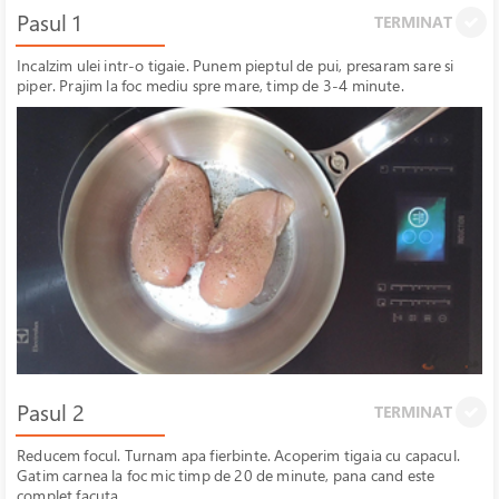
Pasul 1
TERMINAT
Incalzim ulei intr-o tigaie. Punem pieptul de pui, presaram sare si
piper. Prajim la foc mediu spre mare, timp de 3-4 minute.
Pasul 2
TERMINAT
Reducem focul. Turnam apa fierbinte. Acoperim tigaia cu capacul.
Gatim carnea la foc mic timp de 20 de minute, pana cand este
complet facuta.