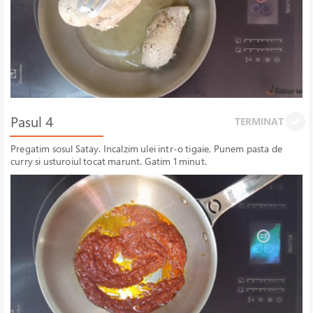
Pasul 4
TERMINAT
Pregatim sosul Satay. Incalzim ulei intr-o tigaie, Punem pasta de
curry si usturoiul tocat marunt. Gatim 1 minut.