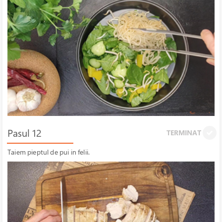
Pasul 12
TERMINAT
Taiem pieptul de pui in felii.