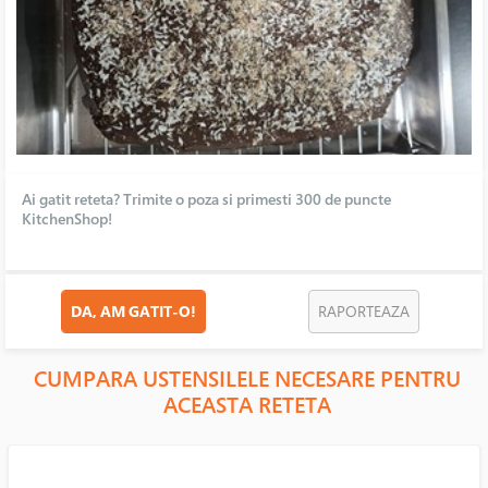
Ai gatit reteta? Trimite o poza si primesti 300 de puncte
KitchenShop!
DA, AM GATIT-O!
RAPORTEAZA
CUMPARA USTENSILELE NECESARE PENTRU
ACEASTA RETETA