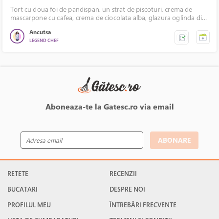
Tort cu doua foi de pandispan, un strat de piscoturi, crema de
mascarpone cu cafea, crema de ciocolata alba, glazura oglinda din
ciocolata, decorata cu fluturasi de ciocolata.
Ancutsa
LEGEND CHEF
Aboneaza-te la Gatesc.ro via email
ABONARE
RETETE
RECENZII
BUCATARI
DESPRE NOI
PROFILUL MEU
ÎNTREBĂRI FRECVENTE