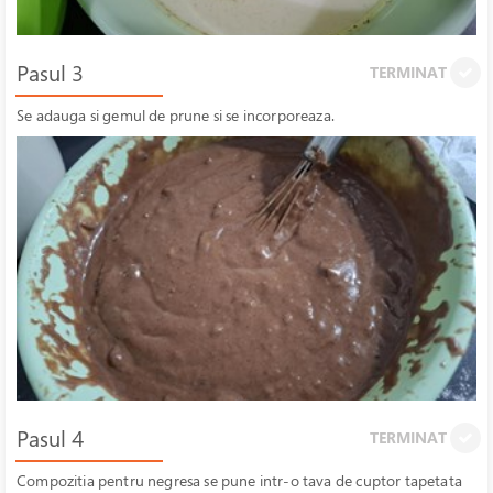
Pasul 3
TERMINAT
Se adauga si gemul de prune si se incorporeaza.
Pasul 4
TERMINAT
Compozitia pentru negresa se pune intr-o tava de cuptor tapetata