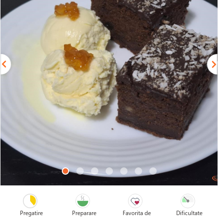
Pregatire
Preparare
Favorita de
Dificultate