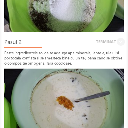
Pasul 2
TERMINAT
Peste ingredientele solide se adauga apa minerala, laptele, uleiul si
portocala confiata si se amesteca bine cu un tel, pana cand se obtine
o compozitie omogena, fara cocoloase.