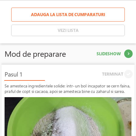
ADAUGA LA LISTA DE CUMPARATURI
VEZI LISTA
Mod de preparare
SLIDESHOW
Pasul 1
TERMINAT
Se amesteca ingredientele solide: intr-un bol incapator se cern faina,
praful de copt si cacaoa, apoi se amesteca bine cu zaharul si sarea.