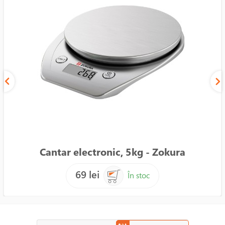
Cantar electronic, 5kg - Zokura
69 lei
În stoc