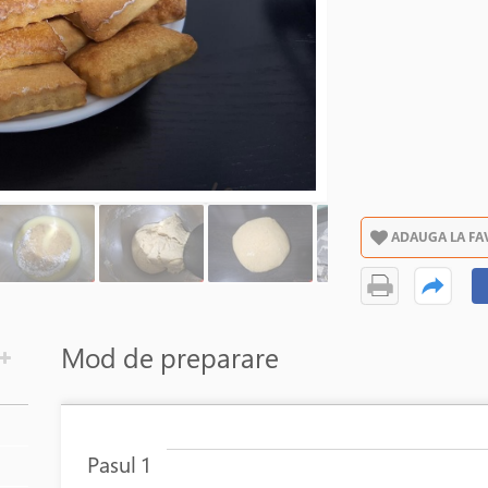
ADAUGA LA FA
Mod de preparare
Pasul 1