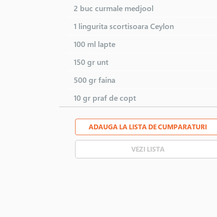
2 buc
curmale medjool
1 lingurita
scortisoara Ceylon
100 ml
lapte
150 gr
unt
500 gr
faina
10 gr
praf de copt
ADAUGA LA LISTA DE CUMPARATURI
VEZI LISTA