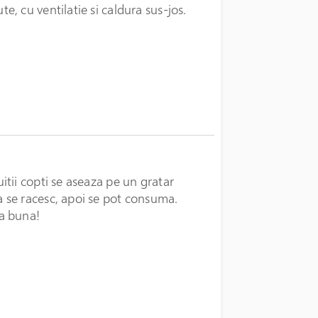
te, cu ventilatie si caldura sus-jos.
uitii copti se aseaza pe un gratar
 se racesc, apoi se pot consuma.
a buna!