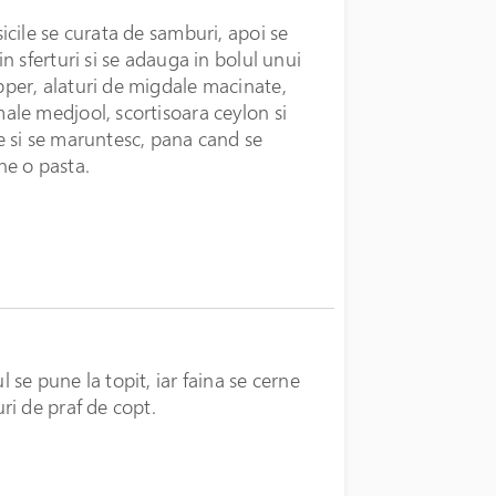
sicile se curata de samburi, apoi se
 in sferturi si se adauga in bolul unui
per, alaturi de migdale macinate,
ale medjool, scortisoara ceylon si
e si se maruntesc, pana cand se
ne o pasta.
l se pune la topit, iar faina se cerne
uri de praf de copt.