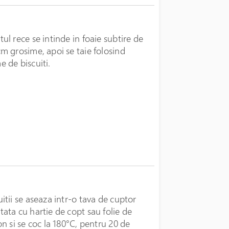
tul rece se intinde in foaie subtire de
cm grosime, apoi se taie folosind
e de biscuiti.
uitii se aseaza intr-o tava de cuptor
tata cu hartie de copt sau folie de
con si se coc la 180°C, pentru 20 de