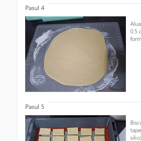
Pasul 4
Alua
0.5 
form
Pasul 5
Bisc
tape
sili