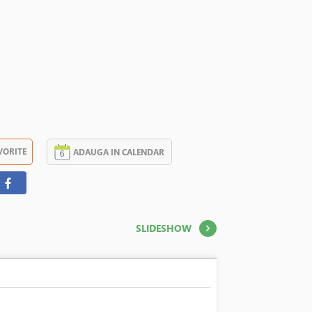
VORITE
ADAUGA IN CALENDAR
SLIDESHOW