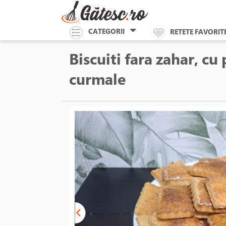
CATEGORII
RETETE FAVORIT
Biscuiti fara zahar, cu 
curmale