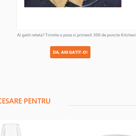
Ai gatit reteta? Trimite o poza si primesti 300 de puncte Kitche
DA, AM GATIT-O!
CESARE PENTRU