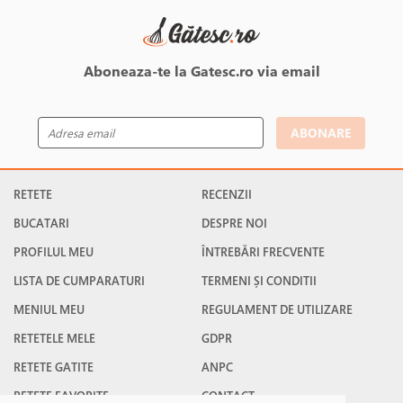
Aboneaza-te la Gatesc.ro via email
ABONARE
RETETE
RECENZII
BUCATARI
DESPRE NOI
PROFILUL MEU
ÎNTREBĂRI FRECVENTE
LISTA DE CUMPARATURI
TERMENI ȘI CONDITII
MENIUL MEU
REGULAMENT DE UTILIZARE
RETETELE MELE
GDPR
RETETE GATITE
ANPC
RETETE FAVORITE
CONTACT