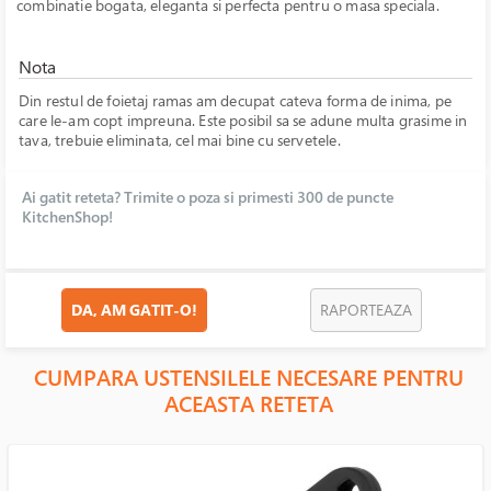
combinatie bogata, eleganta si perfecta pentru o masa speciala.
Nota
Din restul de foietaj ramas am decupat cateva forma de inima, pe
care le-am copt impreuna. Este posibil sa se adune multa grasime in
tava, trebuie eliminata, cel mai bine cu servetele.
Ai gatit reteta? Trimite o poza si primesti 300 de puncte
KitchenShop!
DA, AM GATIT-O!
RAPORTEAZA
CUMPARA USTENSILELE NECESARE PENTRU
ACEASTA RETETA