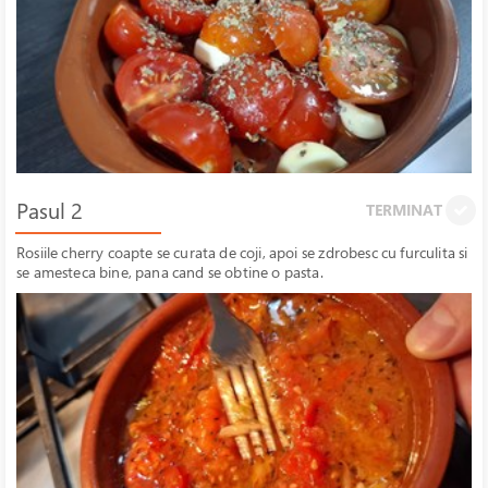
Pasul 2
TERMINAT
Rosiile cherry coapte se curata de coji, apoi se zdrobesc cu furculita si
se amesteca bine, pana cand se obtine o pasta.