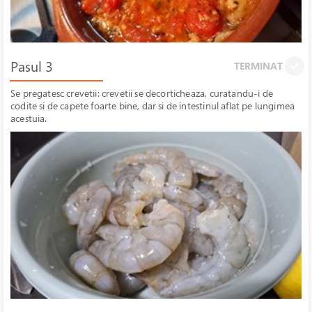
Pasul 3
TERMINAT
Se pregatesc crevetii: crevetii se decorticheaza, curatandu-i de
codite si de capete foarte bine, dar si de intestinul aflat pe lungimea
acestuia.