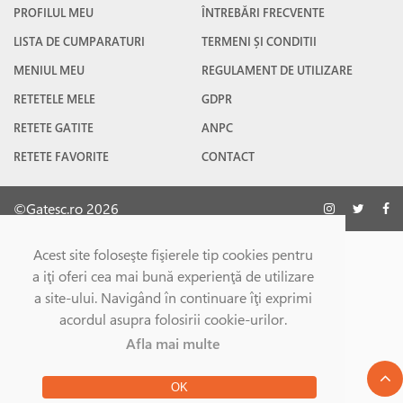
PROFILUL MEU
ÎNTREBĂRI FRECVENTE
LISTA DE CUMPARATURI
TERMENI ȘI CONDITII
MENIUL MEU
REGULAMENT DE UTILIZARE
RETETELE MELE
GDPR
RETETE GATITE
ANPC
RETETE FAVORITE
CONTACT
©Gatesc.ro 2026
Acest site foloseşte fişierele tip cookies pentru
a iţi oferi cea mai bună experienţă de utilizare
a site-ului. Navigând în continuare îţi exprimi
acordul asupra folosirii cookie-urilor.
Afla mai multe
OK