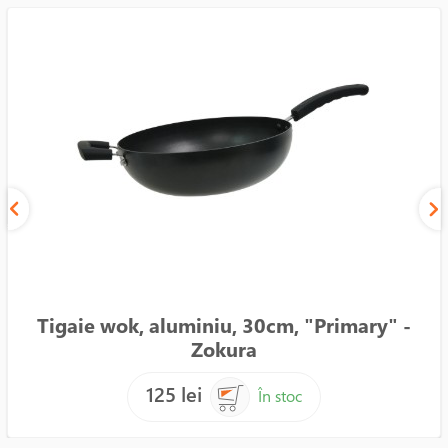
Tigaie wok, aluminiu, 30cm, "Primary" -
Zokura
125 lei
În stoc