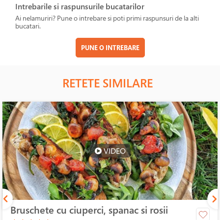
Intrebarile si raspunsurile bucatarilor
Ai nelamuriri? Pune o intrebare si poti primi raspunsuri de la alti
bucatari.
PUNE O INTREBARE
RETETE SIMILARE
VIDEO
Bruschete cu ciuperci, spanac si rosii