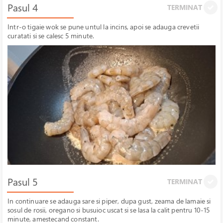
Pasul 4
TERMINAT
Intr-o tigaie wok se pune untul la incins, apoi se adauga crevetii
curatati si se calesc 5 minute.
Pasul 5
TERMINAT
In continuare se adauga sare si piper, dupa gust, zeama de lamaie si
sosul de rosii, oregano si busuioc uscat si se lasa la calit pentru 10-15
minute, amestecand constant.