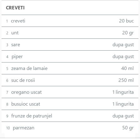
CREVETI
creveti
20 buc
1
unt
20 gr
2
sare
dupa gust
3
piper
dupa gust
4
zeama de lamaie
40 ml
5
suc de rosii
250 ml
6
oregano uscat
1 lingurita
7
busuioc uscat
1 lingurita
8
frunze de patrunjel
dupa gust
9
parmezan
50 gr
10