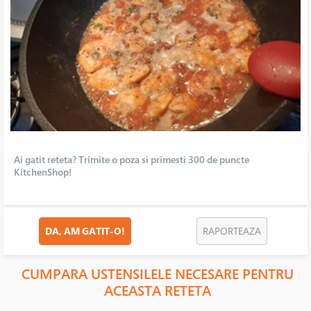
Ai gatit reteta? Trimite o poza si primesti 300 de puncte
KitchenShop!
DA, AM GATIT-O!
RAPORTEAZA
CUMPARA USTENSILELE NECESARE PENTRU
ACEASTA RETETA