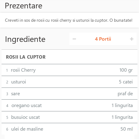
Prezentare
Creveti in sos de rosii cu rosii cherry si usturoi la cuptor. O bunatate!
Ingrediente
4 Portii
ROSII LA CUPTOR
rosii Cherry
100 gr
1
usturoi
5 catei
2
sare
praf de
3
oregano uscat
1 lingurita
4
busuioc uscat
1 lingurita
5
ulei de masline
50 ml
6