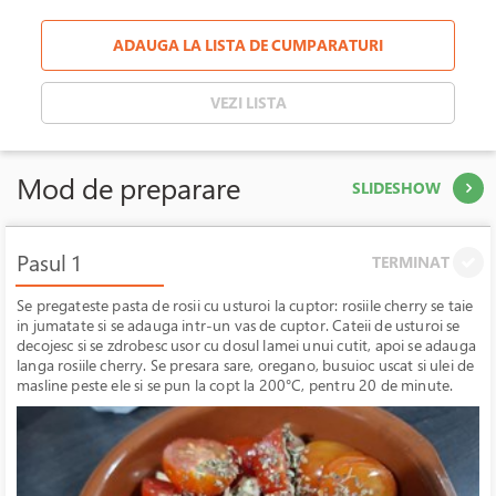
ADAUGA LA LISTA DE CUMPARATURI
VEZI LISTA
Mod de preparare
SLIDESHOW
Pasul 1
TERMINAT
Se pregateste pasta de rosii cu usturoi la cuptor: rosiile cherry se taie
in jumatate si se adauga intr-un vas de cuptor. Cateii de usturoi se
decojesc si se zdrobesc usor cu dosul lamei unui cutit, apoi se adauga
langa rosiile cherry. Se presara sare, oregano, busuioc uscat si ulei de
masline peste ele si se pun la copt la 200°C, pentru 20 de minute.