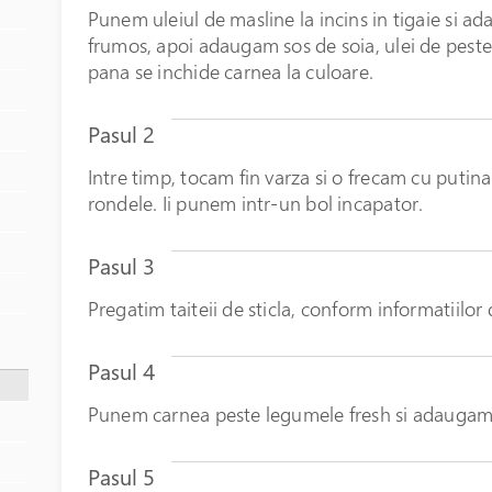
Punem uleiul de masline la incins in tigaie si
frumos, apoi adaugam sos de soia, ulei de peste 
pana se inchide carnea la culoare.
Pasul 2
Intre timp, tocam fin varza si o frecam cu putina 
rondele. Ii punem intr-un bol incapator.
Pasul 3
Pregatim taiteii de sticla, conform informatiilor
Pasul 4
Punem carnea peste legumele fresh si adaugam t
Pasul 5