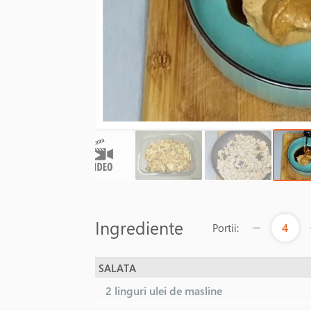
Ingrediente
4
Portii:
SALATA
2 linguri
ulei de masline