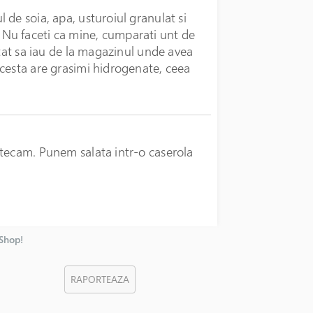
de soia, apa, usturoiul granulat si
Nu faceti ca mine, cumparati unt de
itat sa iau de la magazinul unde avea
cesta are grasimi hidrogenate, ceea
stecam. Punem salata intr-o caserola
nShop!
RAPORTEAZA