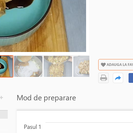
ADAUGA LA FA
Mod de preparare
Pasul 1