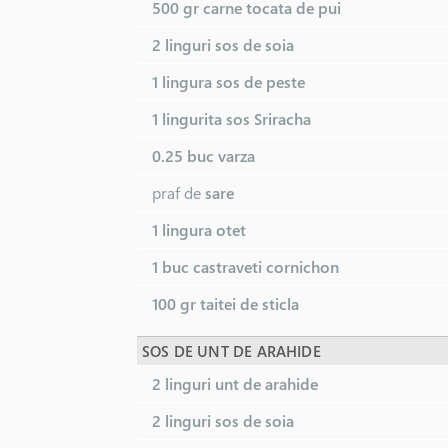
500 gr
carne tocata de pui
2 linguri
sos de soia
1 lingura
sos de peste
1 lingurita
sos Sriracha
0.25 buc
varza
praf de
sare
1 lingura
otet
1 buc
castraveti cornichon
100 gr
taitei de sticla
SOS DE UNT DE ARAHIDE
2 linguri
unt de arahide
2 linguri
sos de soia