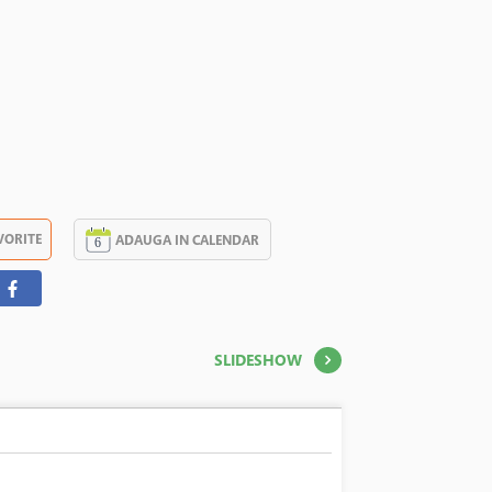
VORITE
ADAUGA IN CALENDAR
SLIDESHOW