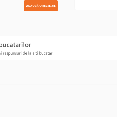
ADAUGĂ O RECENZIE
 bucatarilor
 raspunsuri de la alti bucatari.