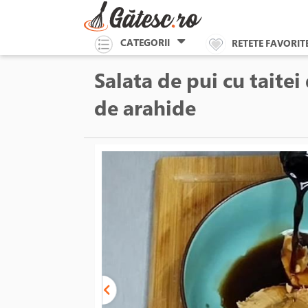
CATEGORII
RETETE FAVORIT
Salata de pui cu taitei 
de arahide