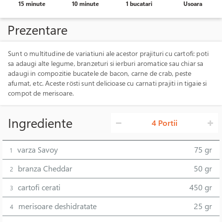
15 minute
10 minute
1 bucatari
Usoara
Prezentare
Sunt o multitudine de variatiuni ale acestor prajituri cu cartofi: poti
sa adaugi alte legume, branzeturi si ierburi aromatice sau chiar sa
adaugi in compozitie bucatele de bacon, carne de crab, peste
afumat, etc. Aceste rösti sunt delicioase cu carnati prajiti in tigaie si
compot de merisoare.
Ingrediente
4 Portii
varza Savoy
75 gr
1
branza Cheddar
50 gr
2
cartofi cerati
450 gr
3
merisoare deshidratate
25 gr
4