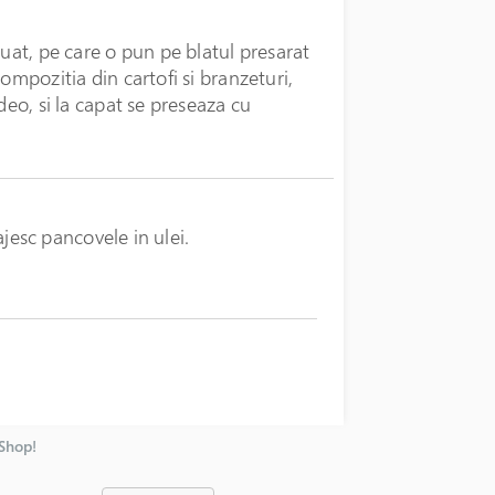
luat, pe care o pun pe blatul presarat
ompozitia din cartofi si branzeturi,
deo, si la capat se preseaza cu
rajesc pancovele in ulei.
nShop!