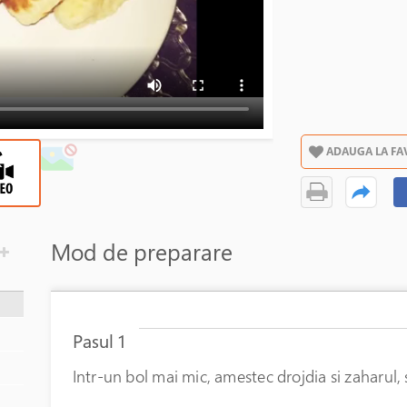
ADAUGA LA FA
Mod de preparare
Pasul 1
Intr-un bol mai mic, amestec drojdia si zaharul,