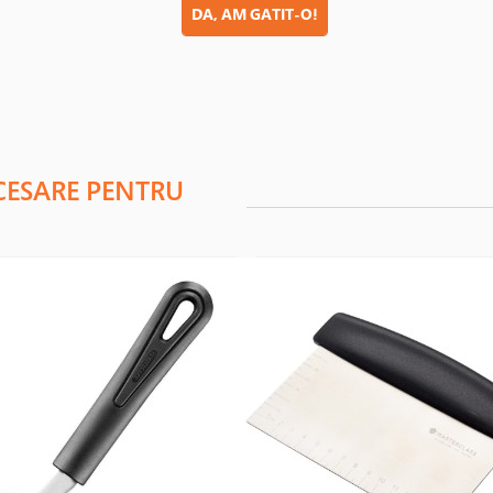
DA, AM GATIT-O!
CESARE PENTRU