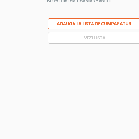
60 ml
ulei de floarea soarelui
ADAUGA LA LISTA DE CUMPARATURI
VEZI LISTA