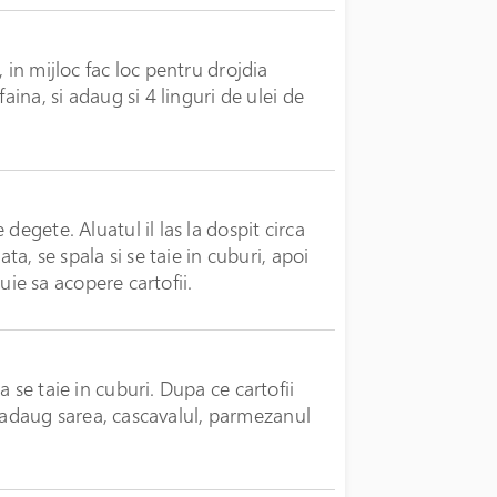
 in mijloc fac loc pentru drojdia
aina, si adaug si 4 linguri de ulei de
degete. Aluatul il las la dospit circa
ta, se spala si se taie in cuburi, apoi
buie sa acopere cartofii.
 se taie in cuburi. Dupa ce cartofii
ra, adaug sarea, cascavalul, parmezanul