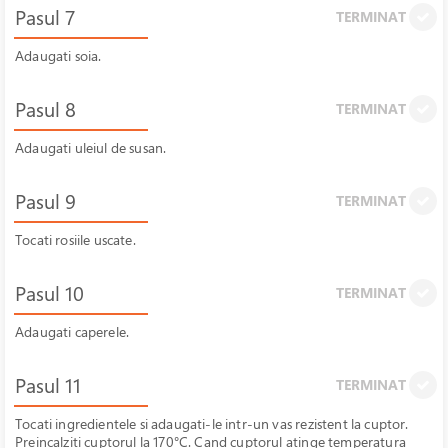
Pasul 7
TERMINAT
Adaugati soia.
Pasul 8
TERMINAT
Adaugati uleiul de susan.
Pasul 9
TERMINAT
Tocati rosiile uscate.
Pasul 10
TERMINAT
Adaugati caperele.
Pasul 11
TERMINAT
Tocati ingredientele si adaugati-le intr-un vas rezistent la cuptor.
Preincalziti cuptorul la 170°C. Cand cuptorul atinge temperatura