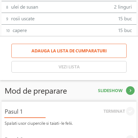
ulei de susan
2 linguri
8
rosii uscate
15 buc
9
capere
15 buc
10
ADAUGA LA LISTA DE CUMPARATURI
VEZI LISTA
Mod de preparare
SLIDESHOW
Pasul 1
TERMINAT
Spalati usor ciupercile si taiati-le felii.