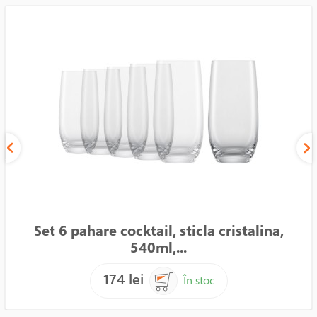
Set 6 pahare cocktail, sticla cristalina,
540ml,...
174 lei
În stoc