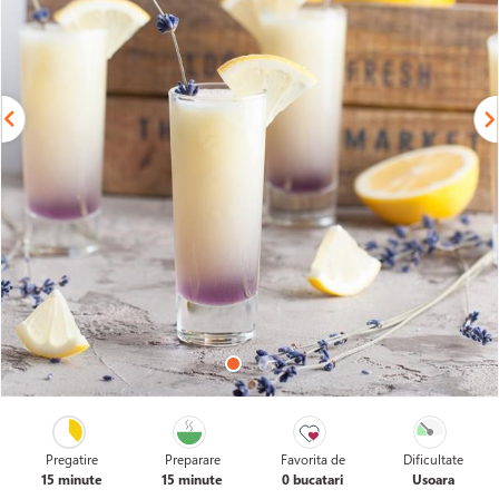
Pregatire
Preparare
Favorita de
Dificultate
15 minute
15 minute
0 bucatari
Usoara