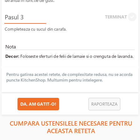
lavanda in functie de gust.
Pasul 3
TERMINAT
Completeaza cu sucul din carafa.
Nota
Decor:
Foloseste sferturi de felii de lamaie si o crenguta de lavanda.
Pentru gatirea acestei retete, de complexitate redusa, nu se acorda
puncte KitchenShop. Multumim pentru intelegere.
DA, AM GATIT-O!
RAPORTEAZA
CUMPARA USTENSILELE NECESARE PENTRU
ACEASTA RETETA