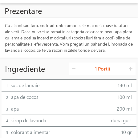
Prezentare
Cu alcool sau fara, cocktail-urile raman cele mai delicioase bauturi
ale verii. Daca nu vrei sa ramai in categoria celor care beau apa plata
cu lamaie poti sa incerci mocktailuri (cocktailuri fara alcool) pline de
personalitate si efervescenta. Vom pregati un pahar de Limonada de
lavanda si cocos, ce te va racori in zilele toride de vara.
Ingrediente
1 Portii
suc de lamaie
140 ml
1
apa de cocos
100 ml
2
apa
200 ml
3
sirop de lavanda
dupa gust
4
colorant alimentar
10 gr
5