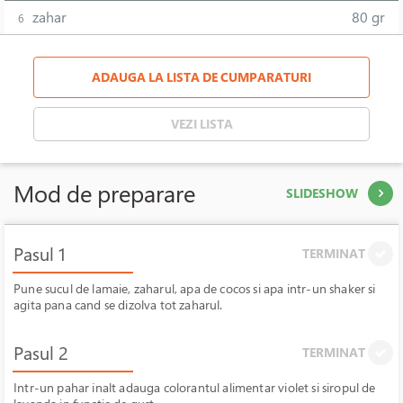
zahar
80 gr
6
ADAUGA LA LISTA DE CUMPARATURI
VEZI LISTA
Mod de preparare
SLIDESHOW
Pasul 1
TERMINAT
Pune sucul de lamaie, zaharul, apa de cocos si apa intr-un shaker si
agita pana cand se dizolva tot zaharul.
Pasul 2
TERMINAT
Intr-un pahar inalt adauga colorantul alimentar violet si siropul de