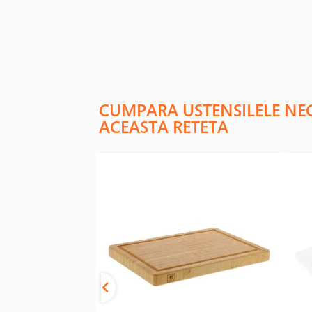
CUMPARA USTENSILELE NE
ACEASTA RETETA