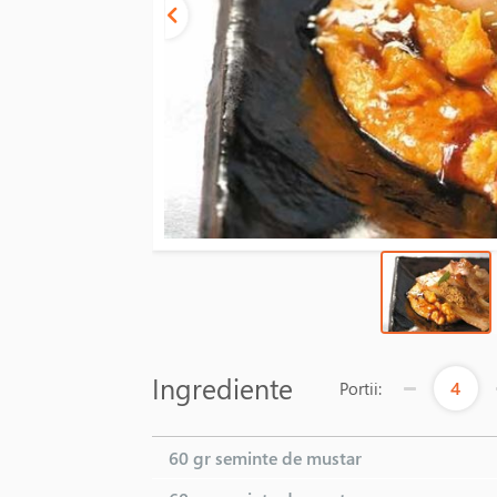
Ingrediente
4
Portii:
60 gr
seminte de mustar