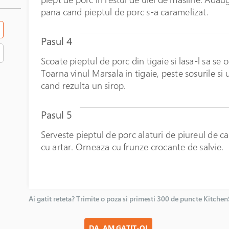
pana cand pieptul de porc s-a caramelizat.
Pasul 4
Scoate pieptul de porc din tigaie si lasa-l sa se 
Toarna vinul Marsala in tigaie, peste sosurile si
cand rezulta un sirop.
Pasul 5
Serveste pieptul de porc alaturi de piureul de ca
cu artar. Orneaza cu frunze crocante de salvie.
Ai gatit reteta? Trimite o poza si primesti 300 de puncte Kitche
DA, AM GATIT-O!