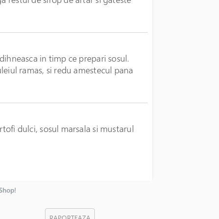
odihneasca in timp ce prepari sosul.
 uleiul ramas, si redu amestecul pana
rtofi dulci, sosul marsala si mustarul
nShop!
RAPORTEAZA