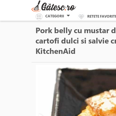
CATEGORII
RETETE FAVORIT
Pork belly cu mustar d
cartofi dulci si salvie 
KitchenAid