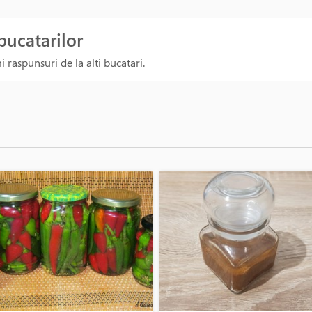
 bucatarilor
 raspunsuri de la alti bucatari.