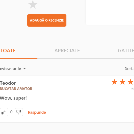
★
ADAUGĂ O RECENZIE
TOATE
APRECIATE
GATIT
review-urile
Sort
(*)
(*)
(*)
★
★
Teodor
iu
BUCATAR AMATOR
Wow, super!
|
0
Raspunde