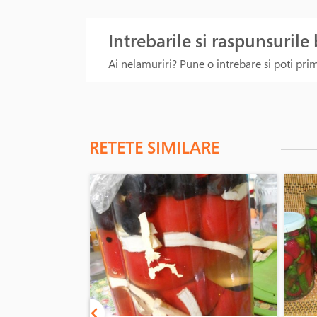
Intrebarile si raspunsurile
Ai nelamuriri? Pune o intrebare si poti primi
RETETE SIMILARE