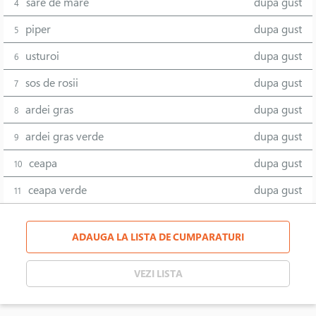
sare de mare
dupa gust
4
piper
dupa gust
5
usturoi
dupa gust
6
sos de rosii
dupa gust
7
ardei gras
dupa gust
8
ardei gras verde
dupa gust
9
ceapa
dupa gust
10
ceapa verde
dupa gust
11
ADAUGA LA LISTA DE CUMPARATURI
VEZI LISTA