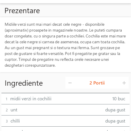
Prezentare
Midiile verzi sunt mai mari decat cele negre - disponibile
(aproximativ) proaspete in magazinele noastre. Le puteti cumpara
doar congelate, cu o singura parte a cochiliei. Cochilia este mai mare
decat la cele negre si carnea de asemenea, ocupa cam toata cochilia.
Au un gust mai pregnant si o textura mai ferma. Sunt grozave pe
post de gustare si foarte versatile. Pot fi pregatite pe gratar sau la
cuptor. Timpul de pregatire nu reflecta orele necesare unei
dezghetari corespunzatoare.
Ingrediente
2 Portii
midii verzi in cochilii
10 buc
1
unt
dupa gust
2
chilli
dupa gust
3