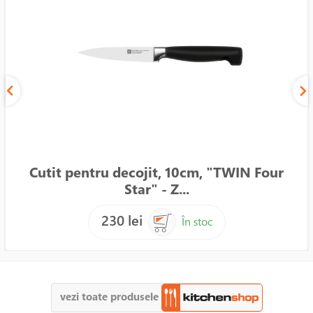
Cutit pentru decojit, 10cm, "TWIN Four
Star" - Z...
230 lei
În stoc
vezi toate produsele