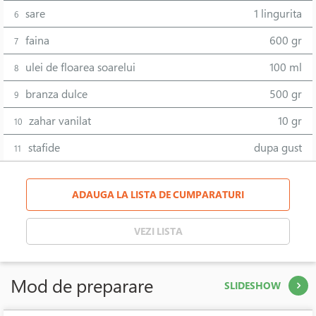
sare
1 lingurita
6
faina
600 gr
7
ulei de floarea soarelui
100 ml
8
branza dulce
500 gr
9
zahar vanilat
10 gr
10
stafide
dupa gust
11
ADAUGA LA LISTA DE CUMPARATURI
VEZI LISTA
Mod de preparare
SLIDESHOW