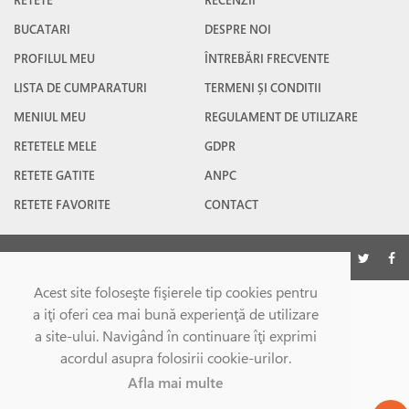
RETETE
RECENZII
BUCATARI
DESPRE NOI
PROFILUL MEU
ÎNTREBĂRI FRECVENTE
LISTA DE CUMPARATURI
TERMENI ȘI CONDITII
MENIUL MEU
REGULAMENT DE UTILIZARE
RETETELE MELE
GDPR
RETETE GATITE
ANPC
RETETE FAVORITE
CONTACT
©Gatesc.ro 2026
Acest site foloseşte fişierele tip cookies pentru
a iţi oferi cea mai bună experienţă de utilizare
a site-ului. Navigând în continuare îţi exprimi
acordul asupra folosirii cookie-urilor.
Afla mai multe