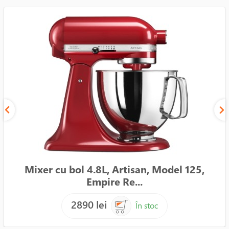
Mixer cu bol 4.8L, Artisan, Model 125,
Empire Re...
2890 lei
În stoc