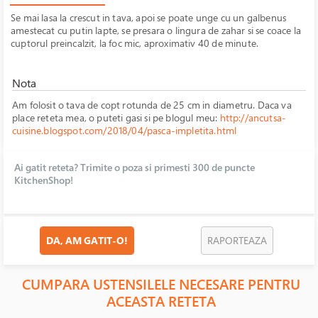
Se mai lasa la crescut in tava, apoi se poate unge cu un galbenus
amestecat cu putin lapte, se presara o lingura de zahar si se coace la
cuptorul preincalzit, la foc mic, aproximativ 40 de minute.
Nota
Am folosit o tava de copt rotunda de 25 cm in diametru. Daca va
place reteta mea, o puteti gasi si pe blogul meu:
http://ancutsa-
cuisine.blogspot.com/2018/04/pasca-impletita.html
Ai gatit reteta? Trimite o poza si primesti 300 de puncte
KitchenShop!
DA, AM GATIT-O!
RAPORTEAZA
CUMPARA USTENSILELE NECESARE PENTRU
ACEASTA RETETA