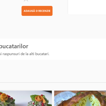
ADAUGĂ O RECENZIE
 bucatarilor
 raspunsuri de la alti bucatari.