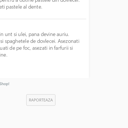
beti pastele al dente.
tin unt si ulei, pana devine auriu.
e si spaghetele de dovlecei. Asezonati
uati de pe foc, asezati in farfurii si
ine.
nShop!
RAPORTEAZA