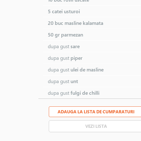
5 catei
usturoi
20 buc
masline kalamata
50 gr
parmezan
dupa gust
sare
dupa gust
piper
dupa gust
ulei de masline
dupa gust
unt
dupa gust
fulgi de chilli
ADAUGA LA LISTA DE CUMPARATURI
VEZI LISTA