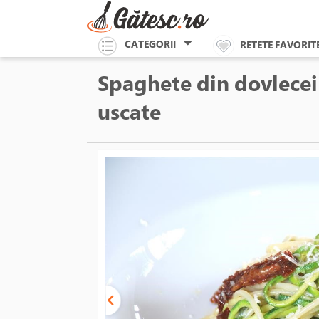
CATEGORII
RETETE FAVORIT
Spaghete din dovlecei 
uscate