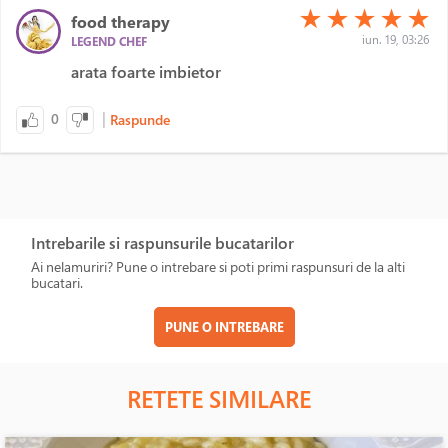
(*)
(*)
(*)
(*)
(*)
★
★
★
★
★
food therapy
iun. 19, 03:26
LEGEND CHEF
arata foarte imbietor
|
0
Raspunde
Intrebarile si raspunsurile bucatarilor
Ai nelamuriri? Pune o intrebare si poti primi raspunsuri de la alti
bucatari.
PUNE O INTREBARE
RETETE SIMILARE