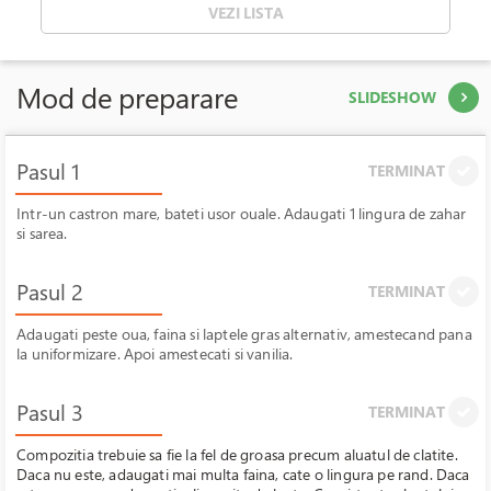
VEZI LISTA
Mod de preparare
SLIDESHOW
Pasul 1
TERMINAT
Intr-un castron mare, bateti usor ouale. Adaugati 1 lingura de zahar
si sarea.
Pasul 2
TERMINAT
Adaugati peste oua, faina si laptele gras alternativ, amestecand pana
la uniformizare. Apoi amestecati si vanilia.
Pasul 3
TERMINAT
Compozitia trebuie sa fie la fel de groasa precum aluatul de clatite.
Daca nu este, adaugati mai multa faina, cate o lingura pe rand. Daca