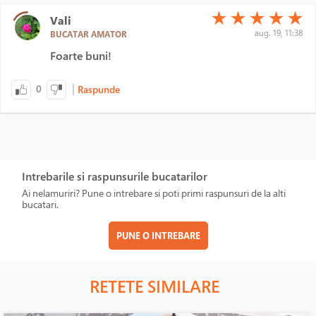
(*)
(*)
(*)
(*)
(*)
★
★
★
★
★
Vali
aug. 19, 11:38
BUCATAR AMATOR
Foarte buni!
|
0
Raspunde
Intrebarile si raspunsurile bucatarilor
Ai nelamuriri? Pune o intrebare si poti primi raspunsuri de la alti
bucatari.
PUNE O INTREBARE
RETETE SIMILARE