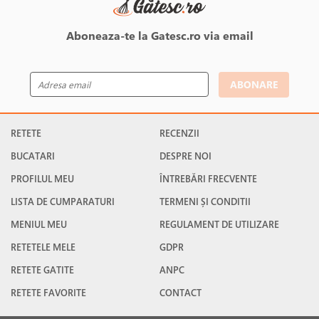
Aboneaza-te la Gatesc.ro via email
ABONARE
RETETE
RECENZII
BUCATARI
DESPRE NOI
PROFILUL MEU
ÎNTREBĂRI FRECVENTE
LISTA DE CUMPARATURI
TERMENI ȘI CONDITII
MENIUL MEU
REGULAMENT DE UTILIZARE
RETETELE MELE
GDPR
RETETE GATITE
ANPC
RETETE FAVORITE
CONTACT