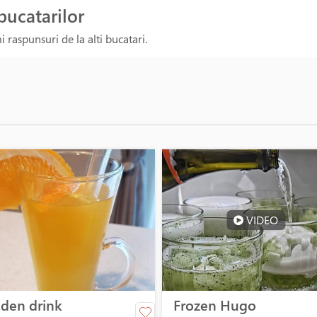
 bucatarilor
 raspunsuri de la alti bucatari.
VIDEO
den drink
Frozen Hugo