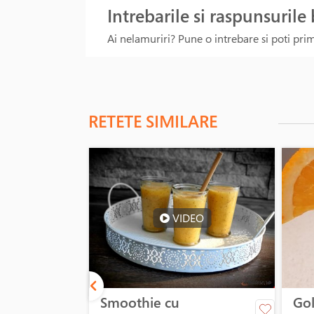
Intrebarile si raspunsurile
Ai nelamuriri? Pune o intrebare si poti primi
RETETE SIMILARE
VIDEO
Smoothie cu
Gol