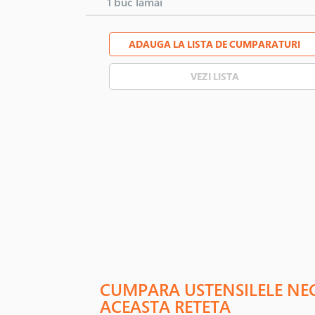
1 buc
lamai
ADAUGA LA LISTA DE CUMPARATURI
VEZI LISTA
CUMPARA USTENSILELE NE
ACEASTA RETETA