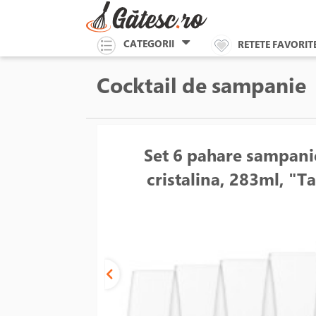
CATEGORII
RETETE FAVORIT
Cocktail de sampanie
Set 6 pahare sampani
cristalina, 283ml, "T