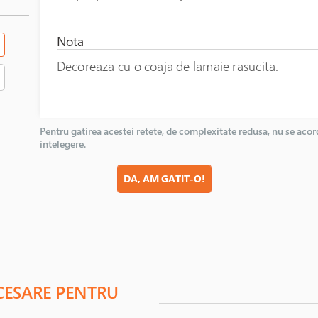
Nota
Decoreaza cu o coaja de lamaie rasucita.
Pentru gatirea acestei retete, de complexitate redusa, nu se a
intelegere.
DA, AM GATIT-O!
CESARE PENTRU