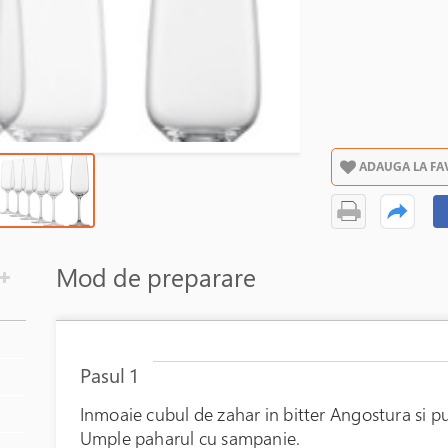
ADAUGA LA FA
Mod de preparare
Pasul 1
Inmoaie cubul de zahar in bitter Angostura si p
Umple paharul cu sampanie.
În stoc