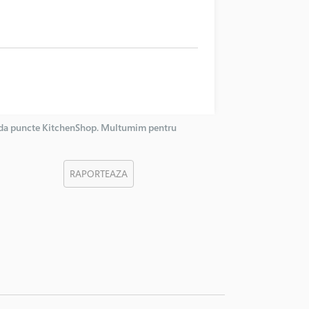
corda puncte KitchenShop. Multumim pentru
RAPORTEAZA