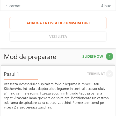
carnati
4 buc
7
ADAUGA LA LISTA DE CUMPARATURI
VEZI LISTA
Mod de preparare
SLIDESHOW
Pasul 1
TERMINAT
Ataseaza Accesoriul de spiralare foi din legume la mixerul tau
KitchenAid. Introdu adaptorul de legume in centrul accesoriului,
aliniind semnele rosii si fixeaza zucchini. Introdu tepusa pana la
capat. Ataseaza lama grosiera de spiralare. Pozitioneaza un castron
sub lama de spiralare ca sa captezi zucchini. Porneste mixerul pe
viteza 2 si proceseaza zucchini.