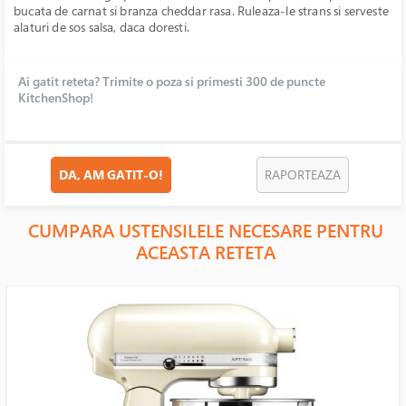
bucata de carnat si branza cheddar rasa. Ruleaza-le strans si serveste
alaturi de sos salsa, daca doresti.
Ai gatit reteta? Trimite o poza si primesti 300 de puncte
KitchenShop!
DA, AM GATIT-O!
RAPORTEAZA
CUMPARA USTENSILELE NECESARE PENTRU
ACEASTA RETETA