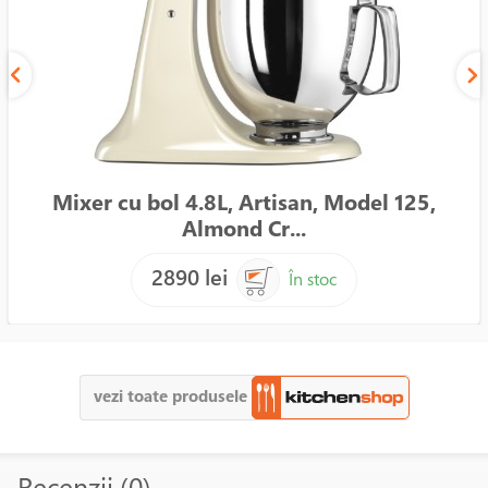
Mixer cu bol 4.8L, Artisan, Model 125,
Almond Cr...
2890 lei
În stoc
vezi toate produsele
Recenzii (0)