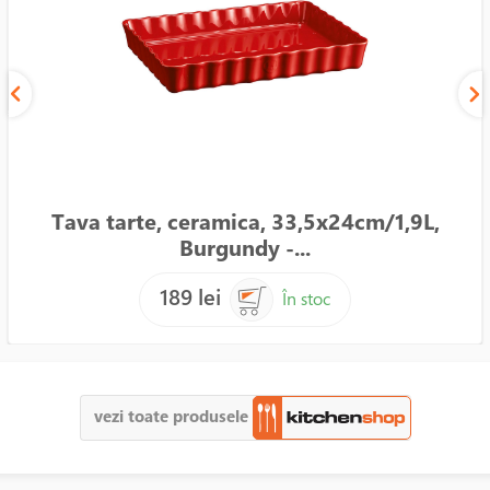
Tava tarte, ceramica, 33,5x24cm/1,9L,
Burgundy -...
189 lei
În stoc
vezi toate produsele