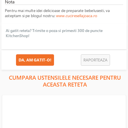
Nota
Pentru mai multe idei delicioase de preparate bebelusesti, va
asteptam si pe blogul nostru:
www.cuciresellajoaca.ro
Ai gatit reteta? Trimite o poza si primesti 300 de puncte
KitchenShop!
DA, AM GATIT-O!
RAPORTEAZA
CUMPARA USTENSILELE NECESARE PENTRU
ACEASTA RETETA