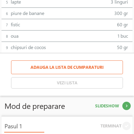
lapte
3 linguri
5
piure de banane
300 gr
6
fistic
60 gr
7
oua
1 buc
8
chipsuri de cocos
50 gr
9
ADAUGA LA LISTA DE CUMPARATURI
VEZI LISTA
Mod de preparare
SLIDESHOW
Pasul 1
TERMINAT