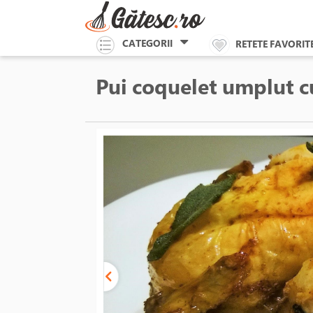
CATEGORII
RETETE FAVORIT
Pui coquelet umplut c