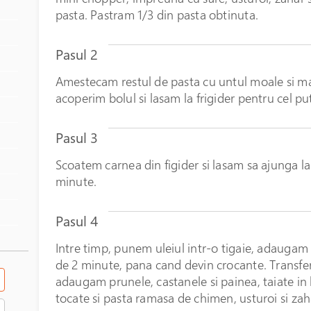
pasta. Pastram 1/3 din pasta obtinuta.
Pasul 2
Amestecam restul de pasta cu untul moale si ma
acoperim bolul si lasam la frigider pentru cel put
Pasul 3
Scoatem carnea din figider si lasam sa ajunga l
minute.
Pasul 4
Intre timp, punem uleiul intr-o tigaie, adaugam 
de 2 minute, pana cand devin crocante. Transfer
adaugam prunele, castanele si painea, taiate in b
tocate si pasta ramasa de chimen, usturoi si zaha