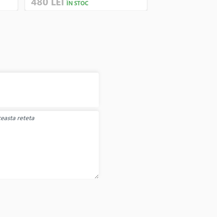
480 LEI
480 LEI
ÎN STOC
ÎN STO