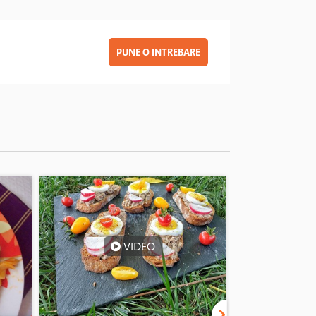
PUNE O INTREBARE
VIDEO