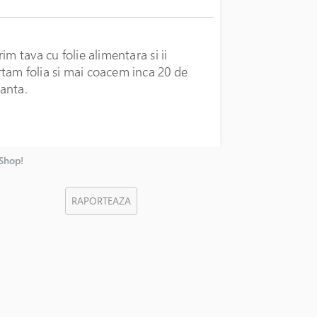
m tava cu folie alimentara si ii
tam folia si mai coacem inca 20 de
anta.
nShop!
RAPORTEAZA