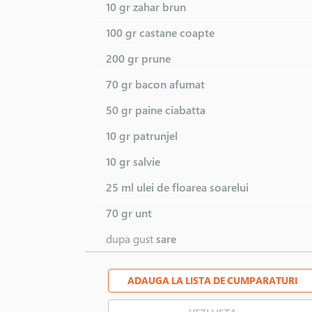
10 gr
zahar brun
100 gr
castane coapte
200 gr
prune
70 gr
bacon afumat
50 gr
paine ciabatta
10 gr
patrunjel
10 gr
salvie
25 ml
ulei de floarea soarelui
70 gr
unt
dupa gust
sare
ADAUGA LA LISTA DE CUMPARATURI