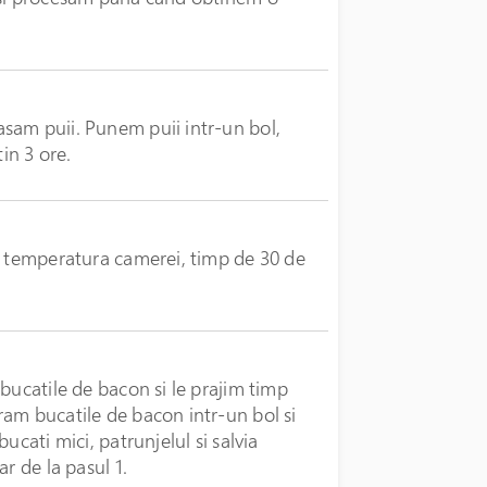
sam puii. Punem puii intr-un bol,
in 3 ore.
a temperatura camerei, timp de 30 de
bucatile de bacon si le prajim timp
am bucatile de bacon intr-un bol si
ucati mici, patrunjelul si salvia
r de la pasul 1.