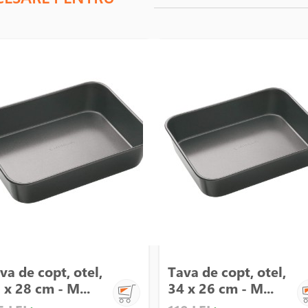
va de copt, otel,
Tava de copt, otel,
 x 28 cm - M...
34 x 26 cm - M...