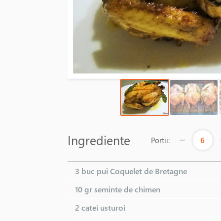
Ingrediente
6
Portii:
3 buc
pui Coquelet de Bretagne
10 gr
seminte de chimen
2 catei
usturoi