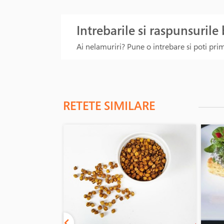
Intrebarile si raspunsurile
Ai nelamuriri? Pune o intrebare si poti primi
RETETE SIMILARE