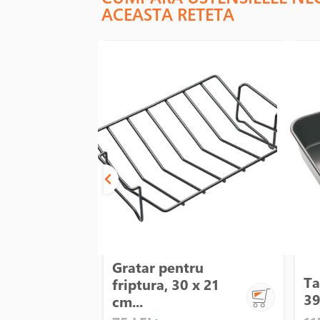
ACEASTA RETETA
Gratar pentru
Ta
friptura, 30 x 21
39
cm...