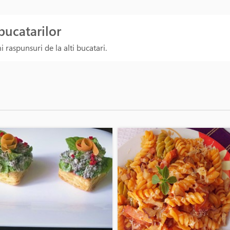
 bucatarilor
 raspunsuri de la alti bucatari.