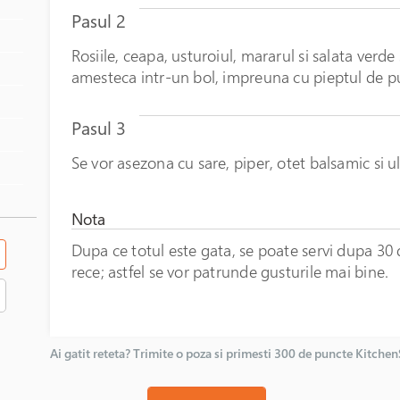
Pasul 2
Rosiile, ceapa, usturoiul, mararul si salata verde
amesteca intr-un bol, impreuna cu pieptul de pu
Pasul 3
Se vor asezona cu sare, piper, otet balsamic si u
Nota
Dupa ce totul este gata, se poate servi dupa 30 d
rece; astfel se vor patrunde gusturile mai bine.
Ai gatit reteta? Trimite o poza si primesti 300 de puncte Kitche