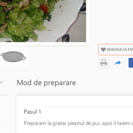
295 LEI
ADAUGA LA FA
Mod de preparare
Pasul 1
Preparam la gratar pieptul de pui, apoi il taiem 