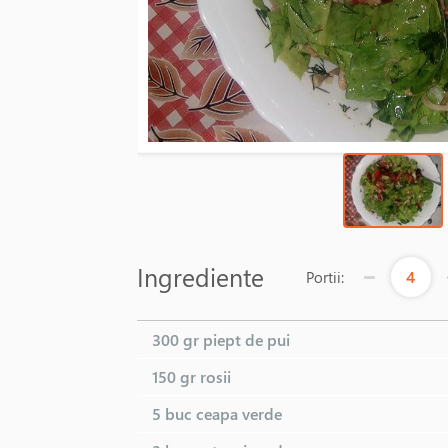
Ingrediente
4
Portii:
300 gr
piept de pui
150 gr
rosii
5 buc
ceapa verde