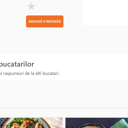
★
ADAUGĂ O RECENZIE
 bucatarilor
 raspunsuri de la alti bucatari.