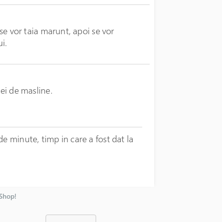
 se vor taia marunt, apoi se vor
i.
lei de masline.
e minute, timp in care a fost dat la
nShop!