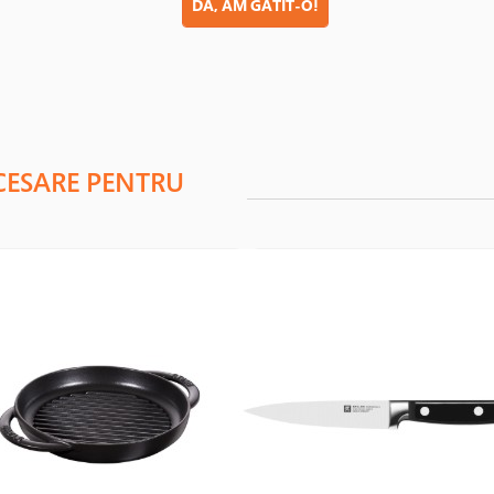
DA, AM GATIT-O!
CESARE PENTRU