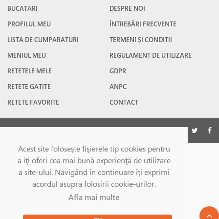
BUCATARI
DESPRE NOI
PROFILUL MEU
ÎNTREBĂRI FRECVENTE
LISTA DE CUMPARATURI
TERMENI ȘI CONDITII
MENIUL MEU
REGULAMENT DE UTILIZARE
RETETELE MELE
GDPR
RETETE GATITE
ANPC
RETETE FAVORITE
CONTACT
©Gatesc.ro 2026
Acest site foloseşte fişierele tip cookies pentru
a iţi oferi cea mai bună experienţă de utilizare
a site-ului. Navigând în continuare îţi exprimi
acordul asupra folosirii cookie-urilor.
Afla mai multe