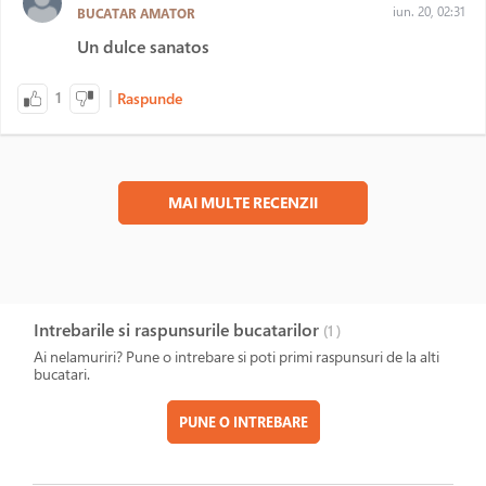
iun. 20, 02:31
BUCATAR AMATOR
Un dulce sanatos
|
1
Raspunde
MAI MULTE RECENZII
Intrebarile si raspunsurile bucatarilor
(1
)
Ai nelamuriri? Pune o intrebare si poti primi raspunsuri de la alti
bucatari.
PUNE O INTREBARE