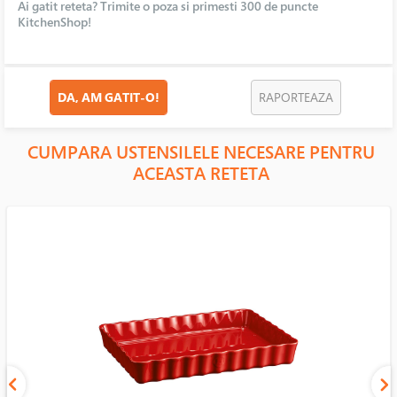
Ai gatit reteta? Trimite o poza si primesti 300 de puncte
KitchenShop!
DA, AM GATIT-O!
RAPORTEAZA
CUMPARA USTENSILELE NECESARE PENTRU
ACEASTA RETETA