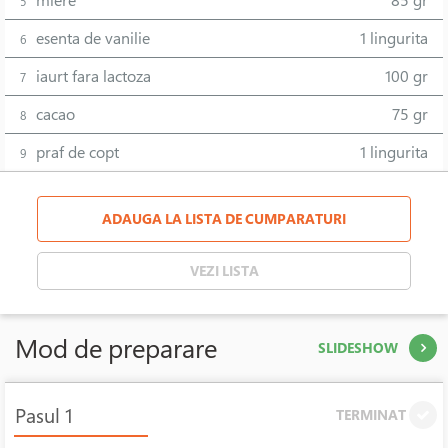
miere
85 gr
5
esenta de vanilie
1 lingurita
6
iaurt fara lactoza
100 gr
7
cacao
75 gr
8
praf de copt
1 lingurita
9
ADAUGA LA LISTA DE CUMPARATURI
VEZI LISTA
Mod de preparare
SLIDESHOW
Pasul 1
TERMINAT