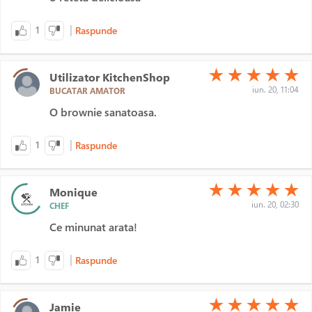
|
1
Raspunde
(*)
(*)
(*)
(*)
(*)
★
★
★
★
★
Utilizator KitchenShop
iun. 20, 11:04
BUCATAR AMATOR
O brownie sanatoasa.
|
1
Raspunde
(*)
(*)
(*)
(*)
(*)
★
★
★
★
★
Monique
iun. 20, 02:30
CHEF
Ce minunat arata!
|
1
Raspunde
(*)
(*)
(*)
(*)
(*)
★
★
★
★
★
Jamie