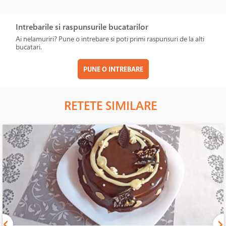
Intrebarile si raspunsurile bucatarilor
Ai nelamuriri? Pune o intrebare si poti primi raspunsuri de la alti
bucatari.
PUNE O INTREBARE
RETETE SIMILARE