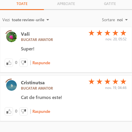
TOATE
APRECIATE
GATITE
Vezi
toate review-urile
Sortare
noi
(*)
(*)
(*)
(*)
(*)
★
★
★
★
★
Vali
nov. 20, 05:52
BUCATAR AMATOR
Super!
|
0
Raspunde
(*)
(*)
(*)
(*)
(*)
★
★
★
★
★
Cristinutsa
nov. 19, 04:46
BUCATAR AMATOR
Cat de frumos este!
|
0
Raspunde