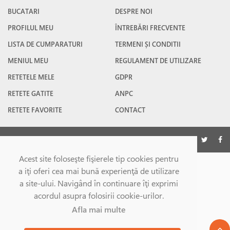
BUCATARI
DESPRE NOI
PROFILUL MEU
ÎNTREBĂRI FRECVENTE
LISTA DE CUMPARATURI
TERMENI ȘI CONDITII
MENIUL MEU
REGULAMENT DE UTILIZARE
RETETELE MELE
GDPR
RETETE GATITE
ANPC
RETETE FAVORITE
CONTACT
©Gatesc.ro 2026
Acest site foloseşte fişierele tip cookies pentru
a iţi oferi cea mai bună experienţă de utilizare
a site-ului. Navigând în continuare îţi exprimi
acordul asupra folosirii cookie-urilor.
Afla mai multe