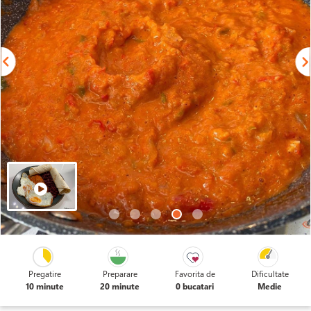
Pregatire
Preparare
Favorita de
Dificultate
10 minute
20 minute
0 bucatari
Medie