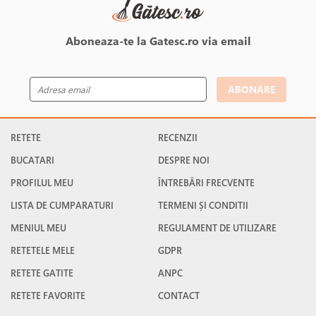
Aboneaza-te la Gatesc.ro via email
ABONARE
RETETE
RECENZII
BUCATARI
DESPRE NOI
PROFILUL MEU
ÎNTREBĂRI FRECVENTE
LISTA DE CUMPARATURI
TERMENI ȘI CONDITII
MENIUL MEU
REGULAMENT DE UTILIZARE
RETETELE MELE
GDPR
RETETE GATITE
ANPC
RETETE FAVORITE
CONTACT