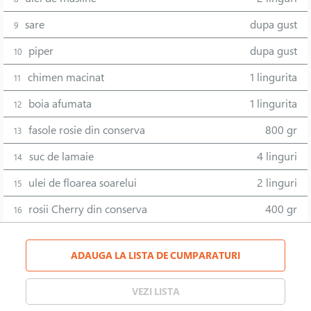
sare
dupa gust
9
piper
dupa gust
10
chimen macinat
1 lingurita
11
boia afumata
1 lingurita
12
fasole rosie din conserva
800 gr
13
suc de lamaie
4 linguri
14
ulei de floarea soarelui
2 linguri
15
rosii Cherry din conserva
400 gr
16
ADAUGA LA LISTA DE CUMPARATURI
VEZI LISTA