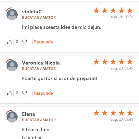
(*)
(*)
(*)
(*)
(*)
★
★
★
★
★
violetaC
sept. 20, 09:38
BUCATAR AMATOR
imi place aceasta idee de mic dejun.
|
0
Raspunde
(*)
(*)
(*)
(*)
(*)
★
★
★
★
★
Veronica Nicola
aug. 20, 09:49
BUCATAR AMATOR
Foarte gustos si usor de preparat!
|
0
Raspunde
(*)
(*)
(*)
(*)
(*)
★
★
★
★
★
Elena
aug. 20, 09:49
BUCATAR AMATOR
E foarte bun
Foarte bun