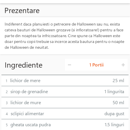
Prezentare
Indiferent daca planuiesti o petrecere de Halloween sau nu, exista
cateva bauturi de Halloween grozave (si infioratoare!) pentru a face
parte din noaptea ta infricosatoare. Cine spune ca Halloween este
doar pentru copii trebuie sa incerce acesta bautura pentru o noapte
de Halloween de neuitat.
Ingrediente
1 Portii
lichior de mere
25 ml
1
sirop de grenadine
1 lingurita
2
lichior de mure
50 ml
3
sclipici alimentar
dupa gust
4
gheata uscata pudra
1.5 linguri
5