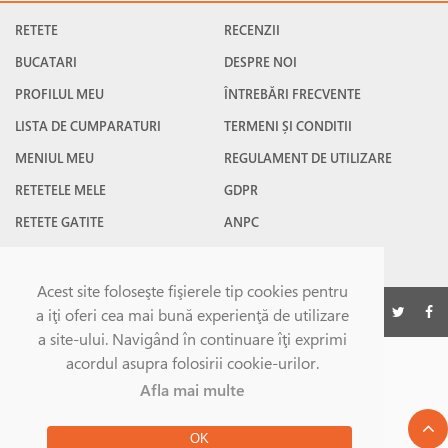
RETETE
RECENZII
BUCATARI
DESPRE NOI
PROFILUL MEU
ÎNTREBĂRI FRECVENTE
LISTA DE CUMPARATURI
TERMENI ȘI CONDITII
MENIUL MEU
REGULAMENT DE UTILIZARE
RETETELE MELE
GDPR
RETETE GATITE
ANPC
RETETE FAVORITE
CONTACT
Acest site foloseşte fişierele tip cookies pentru
©Gatesc.ro 2026
a iţi oferi cea mai bună experienţă de utilizare
a site-ului. Navigând în continuare îţi exprimi
acordul asupra folosirii cookie-urilor.
Afla mai multe
OK