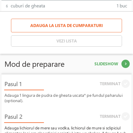
cuburi de gheata
1 buc
6
ADAUGA LA LISTA DE CUMPARATURI
VEZI LISTA
Mod de preparare
SLIDESHOW
Pasul 1
TERMINAT
Adauga 1 lingura de pudra de gheata uscata* pe fundul paharului
(optional).
Pasul 2
TERMINAT
Adauga lichiorul de mere sau vodka, lichiorul de mure si sclipiciul