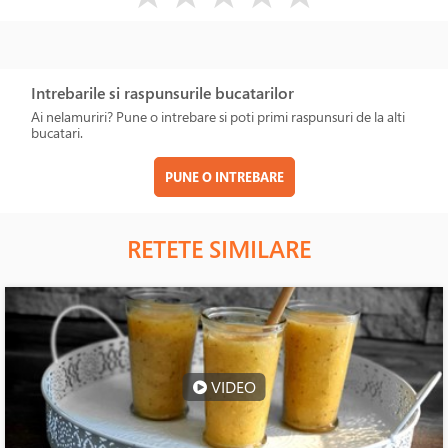
Intrebarile si raspunsurile bucatarilor
Ai nelamuriri? Pune o intrebare si poti primi raspunsuri de la alti
bucatari.
PUNE O INTREBARE
RETETE SIMILARE
VIDEO