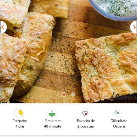
Pregatire
Preparare
Favorita de
Dificultate
1 ora
40 minute
2 bucatari
Usoara