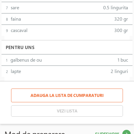
sare
0.5 lingurita
7
faina
320 gr
8
cascaval
300 gr
9
PENTRU UNS
galbenus de ou
1 buc
1
lapte
2 linguri
2
ADAUGA LA LISTA DE CUMPARATURI
VEZI LISTA
Mod de preparare
SLIDESHOW