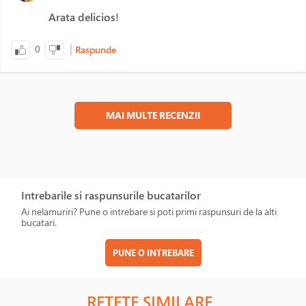
Arata delicios!
|
0
Raspunde
MAI MULTE RECENZII
Intrebarile si raspunsurile bucatarilor
Ai nelamuriri? Pune o intrebare si poti primi raspunsuri de la alti
bucatari.
PUNE O INTREBARE
RETETE SIMILARE