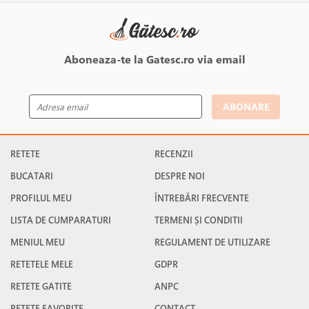
Aboneaza-te la Gatesc.ro via email
ABONARE
RETETE
RECENZII
BUCATARI
DESPRE NOI
PROFILUL MEU
ÎNTREBĂRI FRECVENTE
LISTA DE CUMPARATURI
TERMENI ȘI CONDITII
MENIUL MEU
REGULAMENT DE UTILIZARE
RETETELE MELE
GDPR
RETETE GATITE
ANPC
RETETE FAVORITE
CONTACT