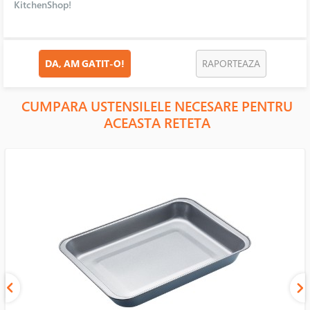
KitchenShop!
DA, AM GATIT-O!
RAPORTEAZA
CUMPARA USTENSILELE NECESARE PENTRU
ACEASTA RETETA