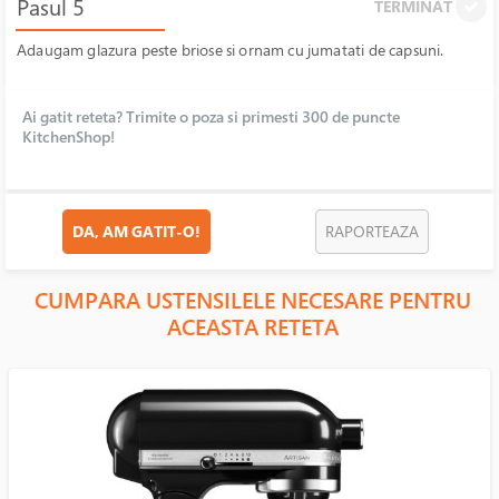
Pasul 5
TERMINAT
Adaugam glazura peste briose si ornam cu jumatati de capsuni.
Ai gatit reteta? Trimite o poza si primesti 300 de puncte
KitchenShop!
DA, AM GATIT-O!
RAPORTEAZA
CUMPARA USTENSILELE NECESARE PENTRU
ACEASTA RETETA