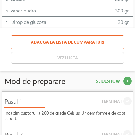
zahar pudra
300 gr
9
sirop de glucoza
20 gr
10
ADAUGA LA LISTA DE CUMPARATURI
VEZI LISTA
Mod de preparare
SLIDESHOW
Pasul 1
TERMINAT
Incalzim cuptorul la 200 de grade Celsius. Ungem formele de copt
cu unt.
Pasul 2
TERMINAT