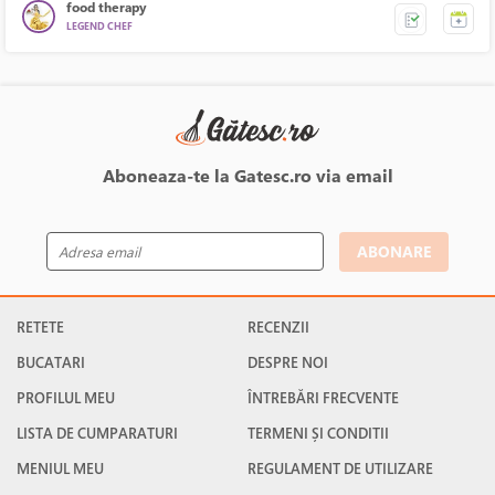
food therapy
LEGEND CHEF
Aboneaza-te la Gatesc.ro via email
ABONARE
RETETE
RECENZII
BUCATARI
DESPRE NOI
PROFILUL MEU
ÎNTREBĂRI FRECVENTE
LISTA DE CUMPARATURI
TERMENI ȘI CONDITII
MENIUL MEU
REGULAMENT DE UTILIZARE