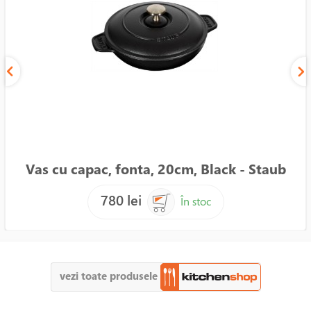
Vas cu capac, fonta, 20cm, Black - Staub
780 lei
În stoc
vezi toate produsele