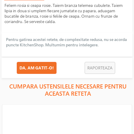
Feliem rosia si ceapa rosie. Taiem branza telemea cubulete. Taiem
lipia in doua si umplem fiecare jumatate cu papara, aduagam
bucatile de branza, rosie si feliile de ceapa. Ornam cu frunze de
coriandru. Se serveste calda.
Pentru gatirea acestei retete, de complexitate redusa, nu se acorda
puncte KitchenShop. Multumim pentru intelegere.
DA, AM GATIT-O!
RAPORTEAZA
CUMPARA USTENSILELE NECESARE PENTRU
ACEASTA RETETA