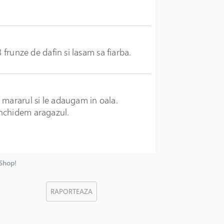
 frunze de dafin si lasam sa fiarba.
 mararul si le adaugam in oala.
inchidem aragazul.
nShop!
RAPORTEAZA