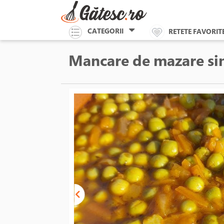
CATEGORII
RETETE FAVORIT
Mancare de mazare sim
meyere