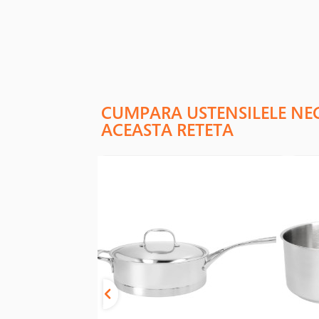
CUMPARA USTENSILELE NE
ACEASTA RETETA