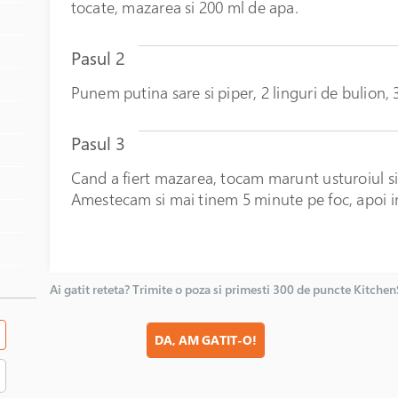
tocate, mazarea si 200 ml de apa.
Pasul 2
Punem putina sare si piper, 2 linguri de bulion, 3
Pasul 3
Cand a fiert mazarea, tocam marunt usturoiul si
Amestecam si mai tinem 5 minute pe foc, apoi 
Ai gatit reteta? Trimite o poza si primesti 300 de puncte Kitche
DA, AM GATIT-O!