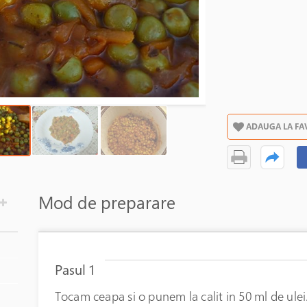
ADAUGA LA FA
Mod de preparare
Pasul 1
Tocam ceapa si o punem la calit in 50 ml de ule