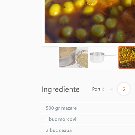
Ingrediente
6
Portii:
500 gr
mazare
1 buc
morcovi
2 buc
ceapa