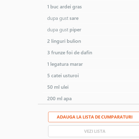
1 buc
ardei gras
dupa gust
sare
dupa gust
piper
2 linguri
bulion
3 frunze
foi de dafin
1 legatura
marar
5 catei
usturoi
50 ml
ulei
200 ml
apa
ADAUGA LA LISTA DE CUMPARATURI
VEZI LISTA