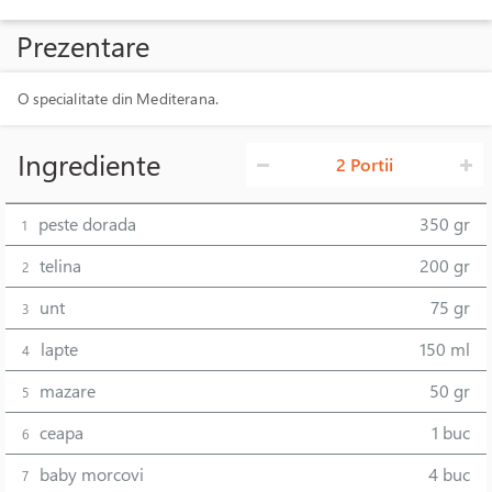
Prezentare
O specialitate din Mediterana.
Ingrediente
2 Portii
peste dorada
350 gr
1
telina
200 gr
2
unt
75 gr
3
lapte
150 ml
4
mazare
50 gr
5
ceapa
1 buc
6
baby morcovi
4 buc
7