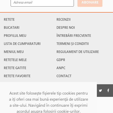
ABONARE
RETETE
RECENZII
BUCATARI
DESPRE NOI
PROFILUL MEU
ÎNTREBĂRI FRECVENTE
LISTA DE CUMPARATURI
TERMENI ȘI CONDITII
MENIUL MEU
REGULAMENT DE UTILIZARE
RETETELE MELE
GDPR
RETETE GATITE
ANPC
RETETE FAVORITE
CONTACT
©Gatesc.ro 2026
Acest site foloseşte fişierele tip cookies pentru
a iţi oferi cea mai bună experienţă de utilizare
a site-ului. Navigând în continuare îţi exprimi
acordul asupra folosirii cookie-urilor.