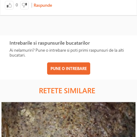
|
0
Raspunde
Intrebarile si raspunsurile bucatarilor
Ai nelamuriri? Pune o intrebare si poti primi raspunsuri de la alti
bucatari.
PUNE O INTREBARE
RETETE SIMILARE