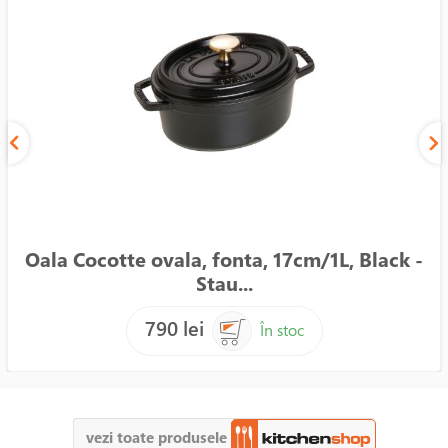
Oala Cocotte ovala, fonta, 17cm/1L, Black -
Stau...
790 lei
În stoc
vezi toate produsele