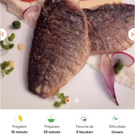
Pregatire
Preparare
Favorita de
Dificultate
10 minute
30 minute
0 bucatari
Usoara