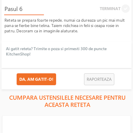
Pasul 6
TERMINAT
Reteta se prepara foarte repede, numai ca dureaza un pic mai mult
pana se fierbe bine telina. Taiem ridichiea in felii si ceapa rosie in
patru. Decoram ca in imaginile alaturate.
Ai gatit reteta? Trimite o poza si primesti 300 de puncte
KitchenShop!
DA, AM GATIT-O!
RAPORTEAZA
CUMPARA USTENSILELE NECESARE PENTRU
ACEASTA RETETA