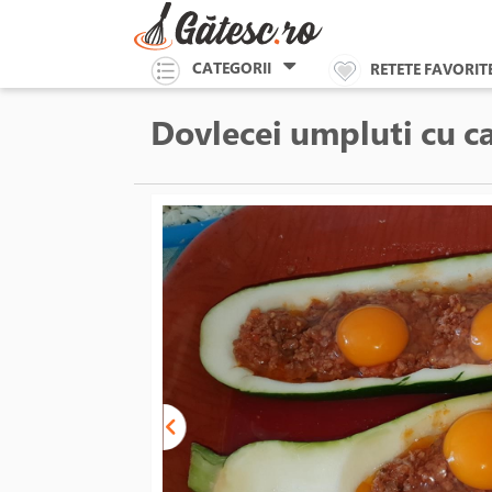
CATEGORII
RETETE FAVORIT
Dovlecei umpluti cu ca