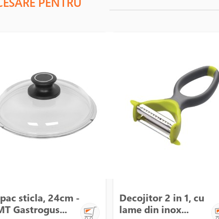
CESARE PENTRU
pac sticla, 24cm -
Decojitor 2 in 1, cu
T Gastrogus...
lame din inox...