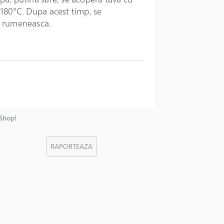
a 180°C. Dupa acest timp, se
se rumeneasca.
nShop!
RAPORTEAZA