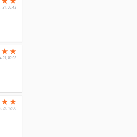
★
★
★
. 21, 03:42
(*)
(*)
★
★
★
n. 21, 02:02
(*)
(*)
★
★
★
n. 21, 12:00