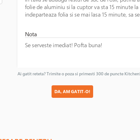
folie de aluminiu si la cuptor va sta 15 minute l
indeparteaza folia si se mai lasa 15 minute, sa 
Nota
Se serveste imediat! Pofta buna!
Ai gatit reteta? Trimite o poza si primesti 300 de puncte Kitche
DA, AM GATIT-O!