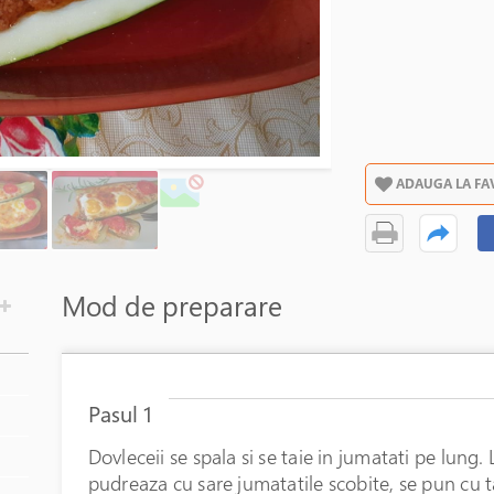
ADAUGA LA FA
Mod de preparare
Pasul 1
Dovleceii se spala si se taie in jumatati pe lung. 
pudreaza cu sare jumatatile scobite, se pun cu ta