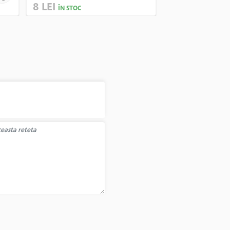
8 LEI
95 LEI
ÎN STOC
ÎN STOC