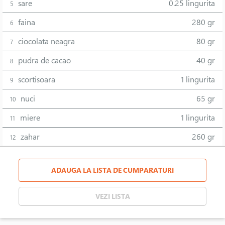
sare
0.25 lingurita
5
faina
280 gr
6
ciocolata neagra
80 gr
7
pudra de cacao
40 gr
8
scortisoara
1 lingurita
9
nuci
65 gr
10
miere
1 lingurita
11
zahar
260 gr
12
ADAUGA LA LISTA DE CUMPARATURI
VEZI LISTA