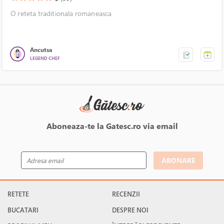
O reteta traditionala romaneasca
Ancutsa
LEGEND CHEF
Aboneaza-te la Gatesc.ro via email
ABONARE
RETETE
RECENZII
BUCATARI
DESPRE NOI