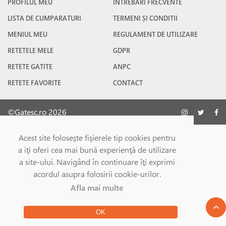
PROFILUL MEU
ÎNTREBĂRI FRECVENTE
LISTA DE CUMPARATURI
TERMENI ȘI CONDITII
MENIUL MEU
REGULAMENT DE UTILIZARE
RETETELE MELE
GDPR
RETETE GATITE
ANPC
RETETE FAVORITE
CONTACT
©Gatesc.ro 2026
Acest site foloseşte fişierele tip cookies pentru
a iţi oferi cea mai bună experienţă de utilizare
a site-ului. Navigând în continuare îţi exprimi
acordul asupra folosirii cookie-urilor.
Afla mai multe
OK