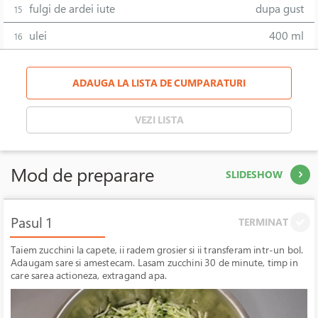
fulgi de ardei iute
dupa gust
15
ulei
400 ml
16
ADAUGA LA LISTA DE CUMPARATURI
VEZI LISTA
Mod de preparare
SLIDESHOW
Pasul 1
TERMINAT
Taiem zucchini la capete, ii radem grosier si ii transferam intr-un bol.
Adaugam sare si amestecam. Lasam zucchini 30 de minute, timp in
care sarea actioneza, extragand apa.