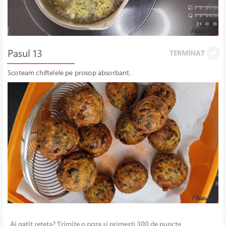
Pasul 13
TERMINAT
Scoteam chiftelele pe prosop absorbant.
Ai gatit reteta? Trimite o poza si primesti 300 de puncte