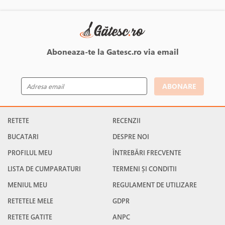
Aboneaza-te la Gatesc.ro via email
ABONARE
RETETE
RECENZII
BUCATARI
DESPRE NOI
PROFILUL MEU
ÎNTREBĂRI FRECVENTE
LISTA DE CUMPARATURI
TERMENI ȘI CONDITII
MENIUL MEU
REGULAMENT DE UTILIZARE
RETETELE MELE
GDPR
RETETE GATITE
ANPC