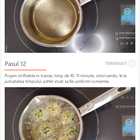
Pasul 12
TERMINAT
Prajim chiftelele in transe, timp de 10-11 minute, intorcandu-le la
jumatatea timpului, astfel incat sa fie uniform rumenite.