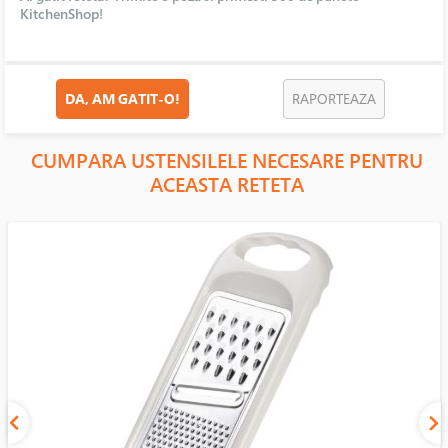
KitchenShop!
DA, AM GATIT-O!
RAPORTEAZA
CUMPARA USTENSILELE NECESARE PENTRU
ACEASTA RETETA