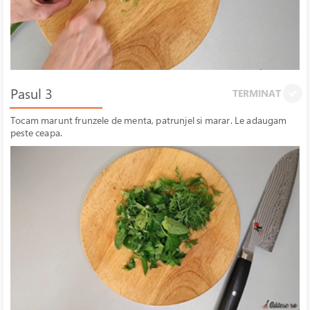
Pasul 3
TERMINAT
Tocam marunt frunzele de menta, patrunjel si marar. Le adaugam
peste ceapa.