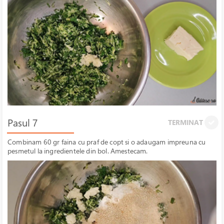
Pasul 7
TERMINAT
Combinam 60 gr faina cu praf de copt si o adaugam impreuna cu
pesmetul la ingredientele din bol. Amestecam.