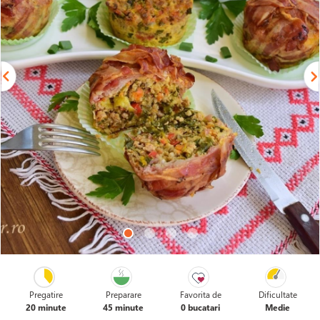
Pregatire
Preparare
Favorita de
Dificultate
20 minute
45 minute
0 bucatari
Medie