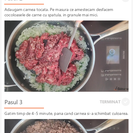
Adaugam carnea tocata. Pe masura ce amestecam desfacem
cocoloasele de carne cu spatula, in granule mai mici.
Pasul 3
TERMINAT
Gatim timp de 4-5 minute, pana cand carnea si-a schimbat culoarea.