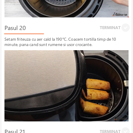
Pasul 20
TERMINAT
Setam friteuza cu aer cald la 190°C. Coacem tortilla timp de 10
minute, pana cand sunt rumene si usor crocante.
Pasul 21
TERMINAT