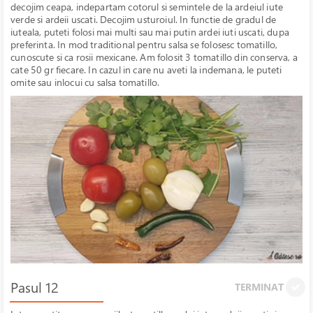
decojim ceapa, indepartam cotorul si semintele de la ardeiul iute
verde si ardeii uscati. Decojim usturoiul. In functie de gradul de
iuteala, puteti folosi mai multi sau mai putin ardei iuti uscati, dupa
preferinta. In mod traditional pentru salsa se folosesc tomatillo,
cunoscute si ca rosii mexicane. Am folosit 3 tomatillo din conserva, a
cate 50 gr fiecare. In cazul in care nu aveti la indemana, le puteti
omite sau inlocui cu salsa tomatillo.
Pasul 12
TERMINAT