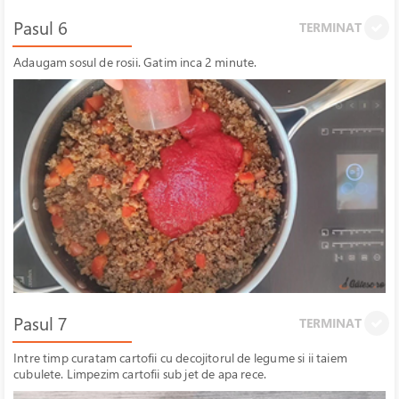
Pasul 6
TERMINAT
Adaugam sosul de rosii. Gatim inca 2 minute.
Pasul 7
TERMINAT
Intre timp curatam cartofii cu decojitorul de legume si ii taiem
cubulete. Limpezim cartofii sub jet de apa rece.