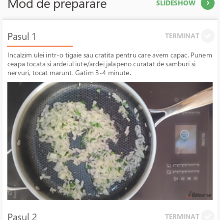
Mod de preparare
SLIDESHOW
Pasul 1
TERMINAT
Incalzim ulei intr-o tigaie sau cratita pentru care avem capac. Punem
ceapa tocata si ardeiul iute/ardei jalapeno curatat de samburi si
nervuri, tocat marunt. Gatim 3-4 minute.
Pasul 2
TERMINAT