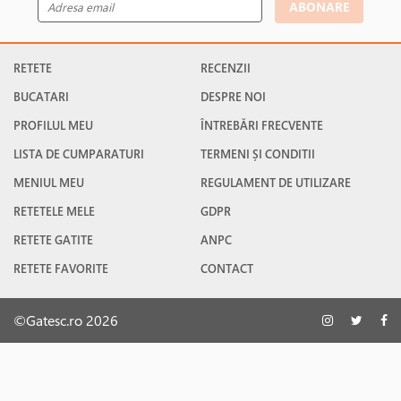
ABONARE
RETETE
RECENZII
BUCATARI
DESPRE NOI
PROFILUL MEU
ÎNTREBĂRI FRECVENTE
LISTA DE CUMPARATURI
TERMENI ȘI CONDITII
MENIUL MEU
REGULAMENT DE UTILIZARE
RETETELE MELE
GDPR
RETETE GATITE
ANPC
RETETE FAVORITE
CONTACT
©Gatesc.ro 2026