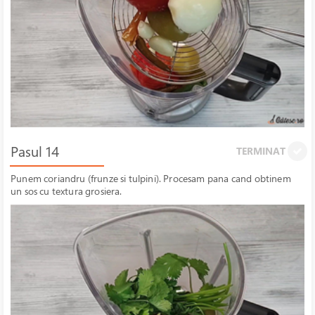
Pasul 14
TERMINAT
Punem coriandru (frunze si tulpini). Procesam pana cand obtinem
un sos cu textura grosiera.