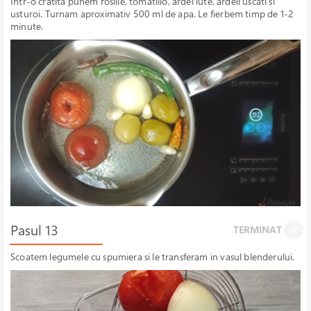
Intr-o cratita punem rosiile, tomatillo, ardei iute, ardeii uscati si
usturoi. Turnam aproximativ 500 ml de apa. Le fierbem timp de 1-2
minute.
Pasul 13
TERMINAT
Scoatem legumele cu spumiera si le transferam in vasul blenderului.