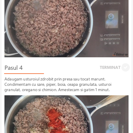
Pasul 4
TERMINAT
Adaugam usturoiul zdrobit prin presa sau tocat marunt.
Condimentam cu sare, piper, boia, ceapa granulata, usturoi
granulat, oregano si chimion. Amestecam si gatim 1 minut.