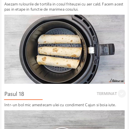
Asezam rulourile de tortilla in cosul friteuzei cu aer cald. Facem acest
pas in etape in functie de marimea cosului.
Pasul 18
TERMINAT
Intr-un bol mic amestecam ulei cu condiment Cajun si boia iute.