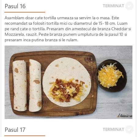
Pasul 16
TERMINAT
Asamblam doar cate tortilla urmeaza sa servim la o masa. Este
recomandat sa folositi tortilla mici cu diametrul de 15-18 cm. Luam
pe rand cate o tortilla. Presaram din amestecul de branza Cheddar si
Mozzarela, rauzit. Peste branza punem umplutura de la pasul 10 si
presaram inca putina branza si le rulam.
Pasul 17
TERMINAT