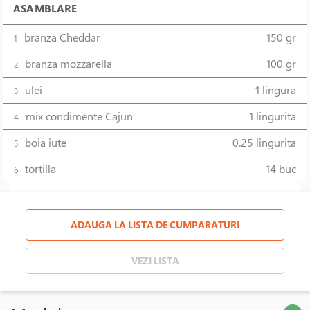
ASAMBLARE
branza Cheddar
150 gr
1
branza mozzarella
100 gr
2
ulei
1 lingura
3
mix condimente Cajun
1 lingurita
4
boia iute
0.25 lingurita
5
tortilla
14 buc
6
ADAUGA LA LISTA DE CUMPARATURI
VEZI LISTA