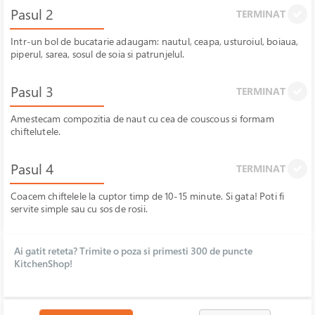
Pasul 2
TERMINAT
Intr-un bol de bucatarie adaugam: nautul, ceapa, usturoiul, boiaua,
piperul, sarea, sosul de soia si patrunjelul.
Pasul 3
TERMINAT
Amestecam compozitia de naut cu cea de couscous si formam
chiftelutele.
Pasul 4
TERMINAT
Coacem chiftelele la cuptor timp de 10-15 minute. Si gata! Poti fi
servite simple sau cu sos de rosii.
Ai gatit reteta? Trimite o poza si primesti 300 de puncte
KitchenShop!