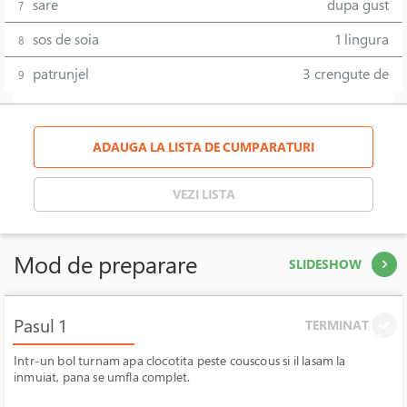
sare
dupa gust
7
sos de soia
1 lingura
8
patrunjel
3 crengute de
9
ADAUGA LA LISTA DE CUMPARATURI
VEZI LISTA
Mod de preparare
SLIDESHOW
Pasul 1
TERMINAT
Intr-un bol turnam apa clocotita peste couscous si il lasam la
inmuiat, pana se umfla complet.