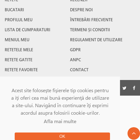
BUCATARI
DESPRE NOI
PROFILUL MEU
ÎNTREBĂRI FRECVENTE
LISTA DE CUMPARATURI
TERMENI ȘI CONDITII
MENIUL MEU
REGULAMENT DE UTILIZARE
RETETELE MELE
GDPR
RETETE GATITE
ANPC
RETETE FAVORITE
CONTACT
©Gatesc.ro 2026
Acest site foloseşte fişierele tip cookies pentru
a iţi oferi cea mai bună experienţă de utilizare
a site-ului. Navigând în continuare îţi exprimi
acordul asupra folosirii cookie-urilor.
Afla mai multe
OK