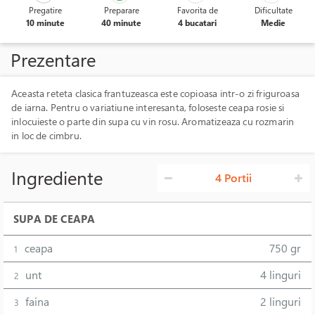
Pregatire
Preparare
Favorita de
Dificultate
10 minute
40 minute
4 bucatari
Medie
Prezentare
Aceasta reteta clasica frantuzeasca este copioasa intr-o zi friguroasa
de iarna. Pentru o variatiune interesanta, foloseste ceapa rosie si
inlocuieste o parte din supa cu vin rosu. Aromatizeaza cu rozmarin
in loc de cimbru.
Ingrediente
4 Portii
SUPA DE CEAPA
ceapa
750 gr
1
unt
4 linguri
2
faina
2 linguri
3