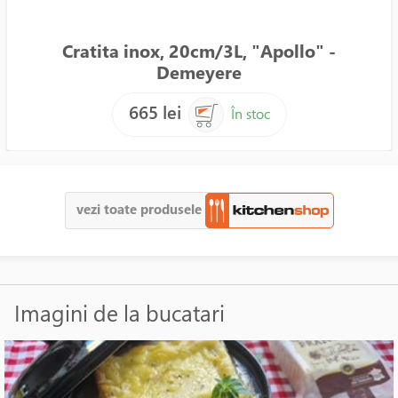
Cratita inox, 20cm/3L, "Apollo" -
Demeyere
665 lei
În stoc
vezi toate produsele
Imagini de la bucatari