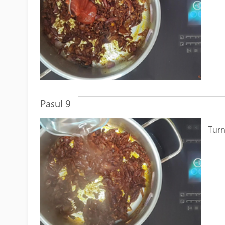
Pasul 9
Tur