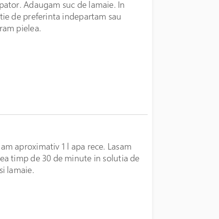
pator. Adaugam suc de lamaie. In
tie de preferinta indepartam sau
ram pielea.
am aproximativ 1 l apa rece. Lasam
ea timp de 30 de minute in solutia de
si lamaie.