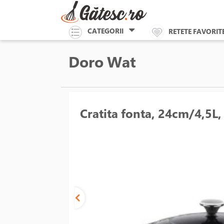
CATEGORII
RETETE FAVORIT
Doro Wat
Cratita fonta, 24cm/4,5L,