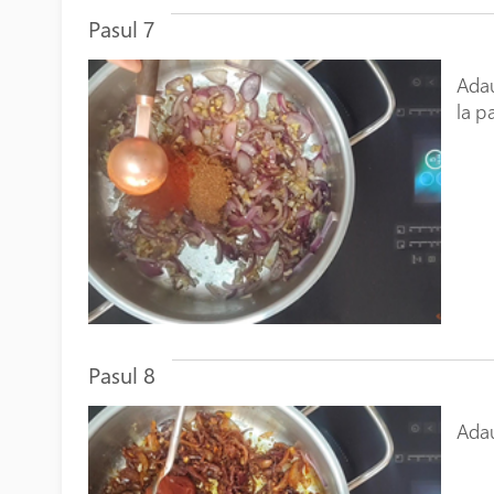
Pasul 7
Adau
la p
Pasul 8
Adau