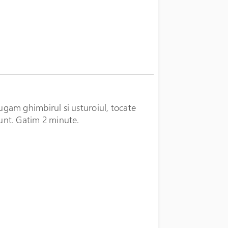
gam ghimbirul si usturoiul, tocate
nt. Gatim 2 minute.