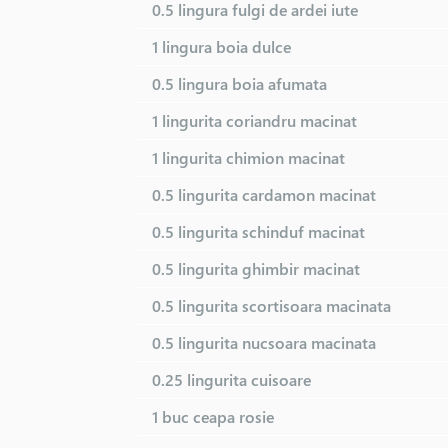
0.5 lingura
fulgi de ardei iute
1 lingura
boia dulce
0.5 lingura
boia afumata
1 lingurita
coriandru macinat
1 lingurita
chimion macinat
0.5 lingurita
cardamon macinat
0.5 lingurita
schinduf macinat
0.5 lingurita
ghimbir macinat
0.5 lingurita
scortisoara macinata
0.5 lingurita
nucsoara macinata
0.25 lingurita
cuisoare
1 buc
ceapa rosie