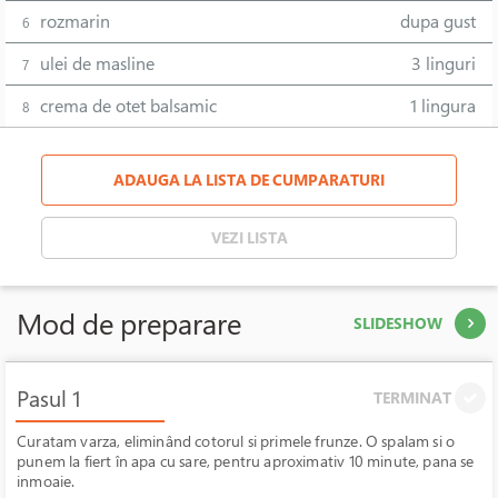
rozmarin
dupa gust
6
ulei de masline
3 linguri
7
crema de otet balsamic
1 lingura
8
ADAUGA LA LISTA DE CUMPARATURI
VEZI LISTA
Mod de preparare
SLIDESHOW
Pasul 1
TERMINAT
Curatam varza, eliminând cotorul si primele frunze. O spalam si o
punem la fiert în apa cu sare, pentru aproximativ 10 minute, pana se
inmoaie.