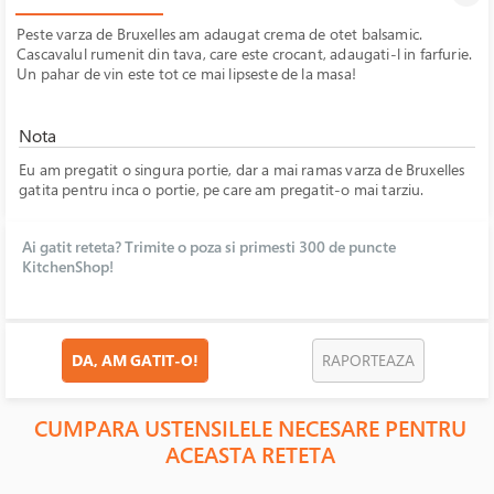
Peste varza de Bruxelles am adaugat crema de otet balsamic.
Cascavalul rumenit din tava, care este crocant, adaugati-l in farfurie.
Un pahar de vin este tot ce mai lipseste de la masa!
Nota
Eu am pregatit o singura portie, dar a mai ramas varza de Bruxelles
gatita pentru inca o portie, pe care am pregatit-o mai tarziu.
Ai gatit reteta? Trimite o poza si primesti 300 de puncte
KitchenShop!
DA, AM GATIT-O!
RAPORTEAZA
CUMPARA USTENSILELE NECESARE PENTRU
ACEASTA RETETA