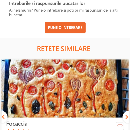
Intrebarile si raspunsurile bucatarilor
Ai nelamuriri? Pune o intrebare si poti primi raspunsuri de la alti
bucatari.
PUNE O INTREBARE
RETETE SIMILARE
Focaccia