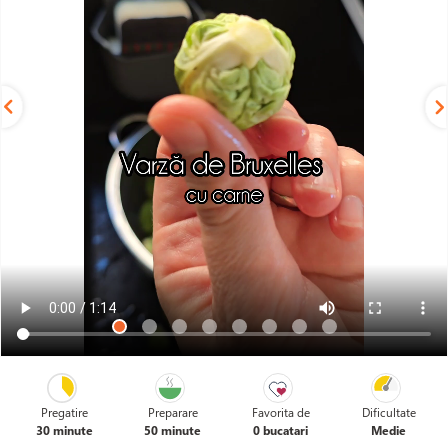
Pregatire
Preparare
Favorita de
Dificultate
30 minute
50 minute
0 bucatari
Medie