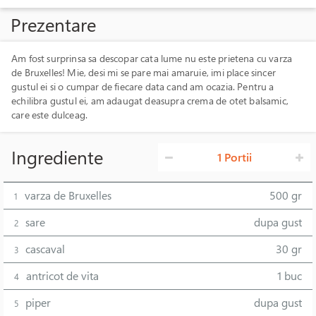
Prezentare
Am fost surprinsa sa descopar cata lume nu este prietena cu varza
de Bruxelles! Mie, desi mi se pare mai amaruie, imi place sincer
gustul ei si o cumpar de fiecare data cand am ocazia. Pentru a
echilibra gustul ei, am adaugat deasupra crema de otet balsamic,
care este dulceag.
Ingrediente
1 Portii
varza de Bruxelles
500 gr
1
sare
dupa gust
2
cascaval
30 gr
3
antricot de vita
1 buc
4
piper
dupa gust
5