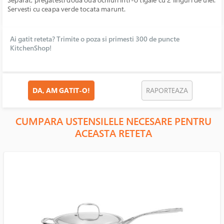
Servesti cu ceapa verde tocata marunt.
Ai gatit reteta? Trimite o poza si primesti 300 de puncte
KitchenShop!
DA, AM GATIT-O!
RAPORTEAZA
CUMPARA USTENSILELE NECESARE PENTRU
ACEASTA RETETA