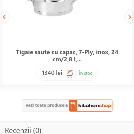
Tigaie saute cu capac, 7-Ply, inox, 24
cm/2,8 l,...
1340 lei
În stoc
vezi toate produsele
Recenzii (0)