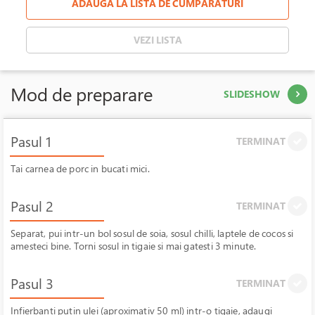
ADAUGA LA LISTA DE CUMPARATURI
VEZI LISTA
Mod de preparare
SLIDESHOW
Pasul 1
TERMINAT
Tai carnea de porc in bucati mici.
Pasul 2
TERMINAT
Separat, pui intr-un bol sosul de soia, sosul chilli, laptele de cocos si
amesteci bine. Torni sosul in tigaie si mai gatesti 3 minute.
Pasul 3
TERMINAT
Infierbanti putin ulei (aproximativ 50 ml) intr-o tigaie, adaugi