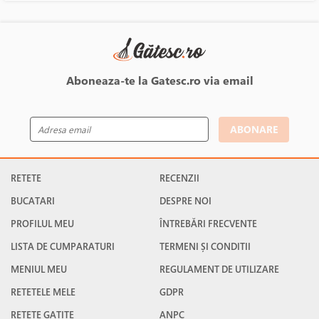
Aboneaza-te la Gatesc.ro via email
ABONARE
RETETE
RECENZII
BUCATARI
DESPRE NOI
PROFILUL MEU
ÎNTREBĂRI FRECVENTE
LISTA DE CUMPARATURI
TERMENI ȘI CONDITII
MENIUL MEU
REGULAMENT DE UTILIZARE
RETETELE MELE
GDPR
RETETE GATITE
ANPC