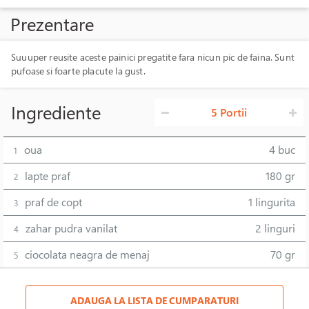
Prezentare
Suuuper reusite aceste painici pregatite fara nicun pic de faina. Sunt
pufoase si foarte placute la gust.
Ingrediente
5 Portii
oua
4 buc
1
lapte praf
180 gr
2
praf de copt
1 lingurita
3
zahar pudra vanilat
2 linguri
4
ciocolata neagra de menaj
70 gr
5
ADAUGA LA LISTA DE CUMPARATURI