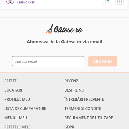
LEGEND CHEF
Aboneaza-te la Gatesc.ro via email
ABONARE
RETETE
RECENZII
BUCATARI
DESPRE NOI
PROFILUL MEU
ÎNTREBĂRI FRECVENTE
LISTA DE CUMPARATURI
TERMENI ȘI CONDITII
MENIUL MEU
REGULAMENT DE UTILIZARE
RETETELE MELE
GDPR