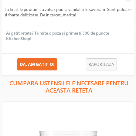
La final, le pudram cu zahar pudra vanilat si le savuram. Sunt pufoase
si foarte delicioase. De incercat, merita!
Ai gatit reteta? Trimite o poza si primesti 300 de puncte
KitchenShop!
DA, AM GATIT-O!
RAPORTEAZA
CUMPARA USTENSILELE NECESARE PENTRU
ACEASTA RETETA