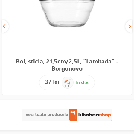
Bol, sticla, 21,5cm/2,5L, "Lambada" -
Borgonovo
37 lei
În stoc
vezi toate produsele