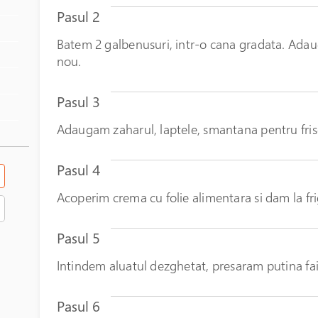
Pasul 2
Batem 2 galbenusuri, intr-o cana gradata. Ada
nou.
Pasul 3
Adaugam zaharul, laptele, smantana pentru fris
Pasul 4
Acoperim crema cu folie alimentara si dam la fri
Pasul 5
Intindem aluatul dezghetat, presaram putina fa
Pasul 6