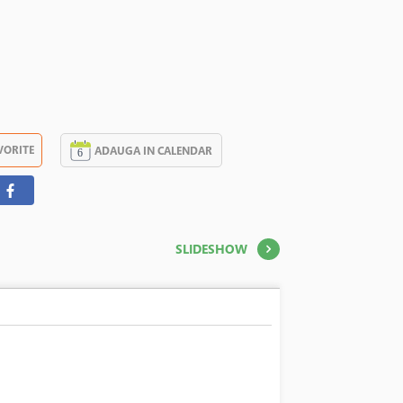
VORITE
ADAUGA IN CALENDAR
SLIDESHOW