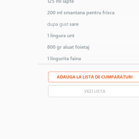
125 ml
lapte
200 ml
smantana pentru frisca
dupa gust
sare
1 lingura
unt
800 gr
aluat foietaj
1 lingurita
faina
ADAUGA LA LISTA DE CUMPARATURI
VEZI LISTA