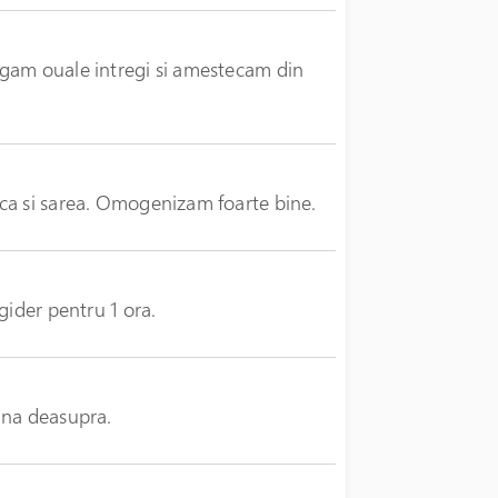
ugam ouale intregi si amestecam din
ca si sarea. Omogenizam foarte bine.
gider pentru 1 ora.
ina deasupra.