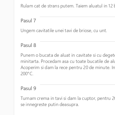
Rulam cat de strans putem. Taiem aluatul in 12 
Pasul 7
Ungem cavitatile unei tavi de briose, cu unt.
Pasul 8
Punem o bucata de aluat in cavitate si cu dege
minitarta. Procedam asa cu toate bucatile de alu
Acoperim si dam la rece pentru 20 de minute. In
200°C.
Pasul 9
Turnam crema in tavi si dam la cuptor, pentru 
se innegreste putin deasupra.