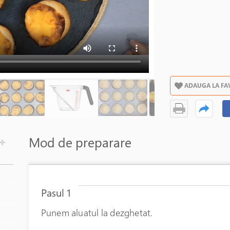
ADAUGA LA FA
Mod de preparare
Pasul 1
Punem aluatul la dezghetat.