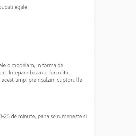
bucati egale.
tele o modelam, in forma de
at. Intepam baza cu furculita.
 acest timp, preincalzim cuptorul la
20-25 de minute, pana se rumeneste si