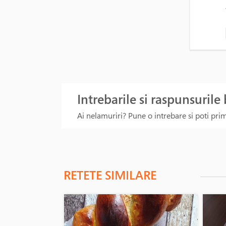
Intrebarile si raspunsurile
Ai nelamuriri? Pune o intrebare si poti primi
RETETE SIMILARE