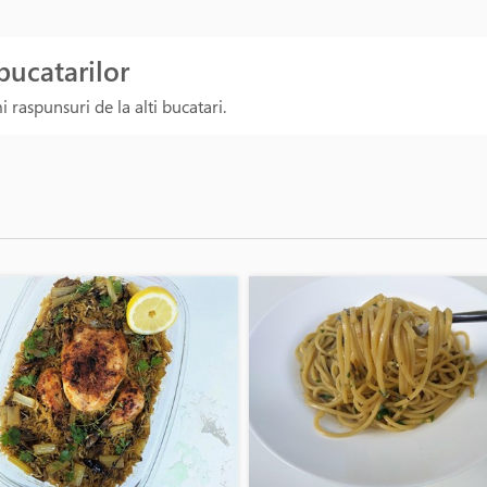
 bucatarilor
 raspunsuri de la alti bucatari.