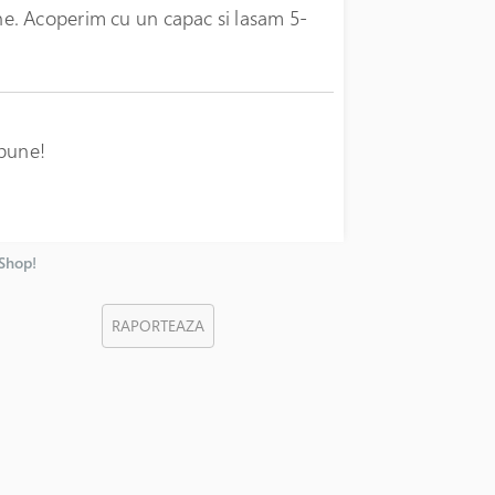
e. Acoperim cu un capac si lasam 5-
 bune!
nShop!
RAPORTEAZA