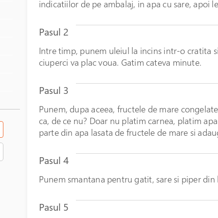
indicatiilor de pe ambalaj, in apa cu sare, apoi
Pasul 2
Intre timp, punem uleiul la incins intr-o cratita
ciuperci va plac voua. Gatim cateva minute.
Pasul 3
Punem, dupa aceea, fructele de mare congelate.
ca, de ce nu? Doar nu platim carnea, platim apa 
parte din apa lasata de fructele de mare si ada
Pasul 4
Punem smantana pentru gatit, sare si piper din 
Pasul 5