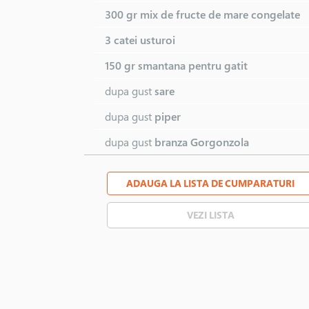
300 gr
mix de fructe de mare congelate
3 catei
usturoi
150 gr
smantana pentru gatit
dupa gust
sare
dupa gust
piper
dupa gust
branza Gorgonzola
ADAUGA LA LISTA DE CUMPARATURI
VEZI LISTA