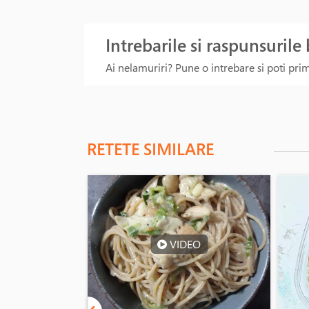
Intrebarile si raspunsurile
Ai nelamuriri? Pune o intrebare si poti primi
RETETE SIMILARE
VIDEO