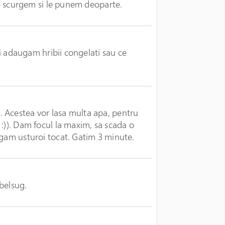
 le scurgem si le punem deoparte.
 si adaugam hribii congelati sau ce
 Acestea vor lasa multa apa, pentru
:)). Dam focul la maxim, sa scada o
ugam usturoi tocat. Gatim 3 minute.
belsug.