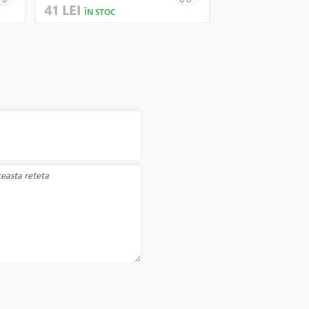
41 LEI
36 LEI
ÎN STOC
ÎN STOC