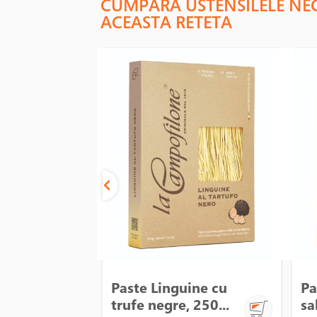
CUMPARA USTENSILELE NE
ACEASTA RETETA
Paste Linguine cu
Pa
trufe negre, 250...
sa