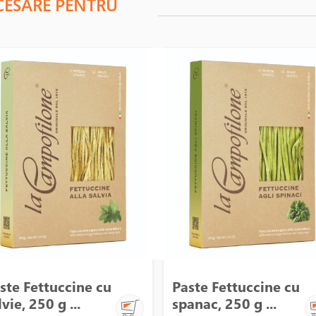
CESARE PENTRU
ste Fettuccine cu
Paste Fettuccine cu
lvie, 250 g ...
spanac, 250 g ...