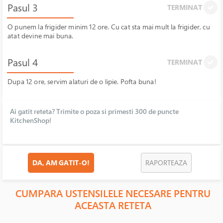
Pasul 3
TERMINAT
O punem la frigider minim 12 ore. Cu cat sta mai mult la frigider, cu
atat devine mai buna.
Pasul 4
TERMINAT
Dupa 12 ore, servim alaturi de o lipie. Pofta buna!
Ai gatit reteta? Trimite o poza si primesti 300 de puncte
KitchenShop!
DA, AM GATIT-O!
RAPORTEAZA
CUMPARA USTENSILELE NECESARE PENTRU
ACEASTA RETETA