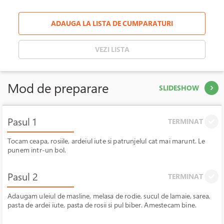
ADAUGA LA LISTA DE CUMPARATURI
VEZI LISTA
Mod de preparare
SLIDESHOW
Pasul 1
TERMINAT
Tocam ceapa, rosiile, ardeiul iute si patrunjelul cat mai marunt. Le
punem intr-un bol.
Pasul 2
TERMINAT
Adaugam uleiul de masline, melasa de rodie, sucul de lamaie, sarea,
pasta de ardei iute, pasta de rosii si pul biber. Amestecam bine.