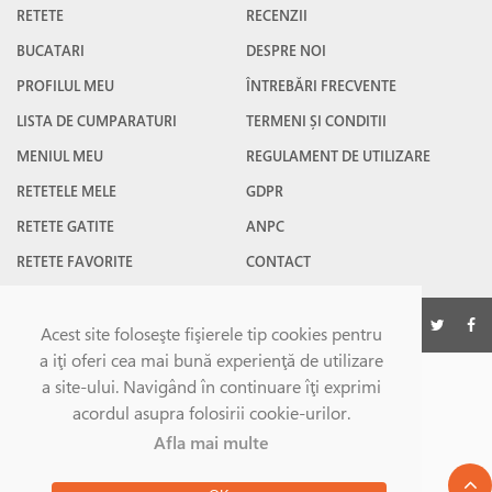
RETETE
RECENZII
BUCATARI
DESPRE NOI
PROFILUL MEU
ÎNTREBĂRI FRECVENTE
LISTA DE CUMPARATURI
TERMENI ȘI CONDITII
MENIUL MEU
REGULAMENT DE UTILIZARE
RETETELE MELE
GDPR
RETETE GATITE
ANPC
RETETE FAVORITE
CONTACT
©Gatesc.ro 2026
Acest site foloseşte fişierele tip cookies pentru
a iţi oferi cea mai bună experienţă de utilizare
a site-ului. Navigând în continuare îţi exprimi
acordul asupra folosirii cookie-urilor.
Afla mai multe