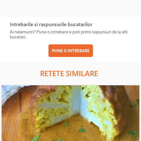
Intrebarile si raspunsurile bucatarilor
Ai nelamuriri? Pune o intrebare si poti primi raspunsuri de la alti
bucatari.
PUNE O INTREBARE
RETETE SIMILARE