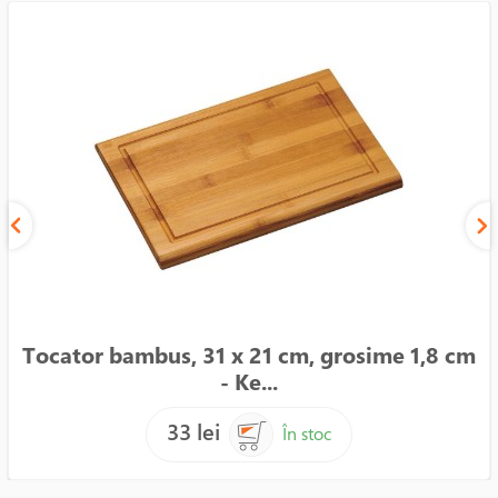
Tocator bambus, 31 x 21 cm, grosime 1,8 cm
- Ke...
33 lei
În stoc