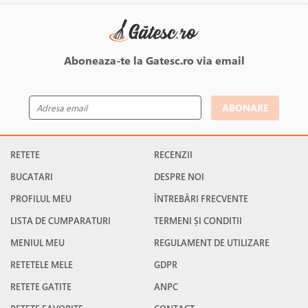
Aboneaza-te la Gatesc.ro via email
ABONARE
RETETE
RECENZII
BUCATARI
DESPRE NOI
PROFILUL MEU
ÎNTREBĂRI FRECVENTE
LISTA DE CUMPARATURI
TERMENI ȘI CONDITII
MENIUL MEU
REGULAMENT DE UTILIZARE
RETETELE MELE
GDPR
RETETE GATITE
ANPC