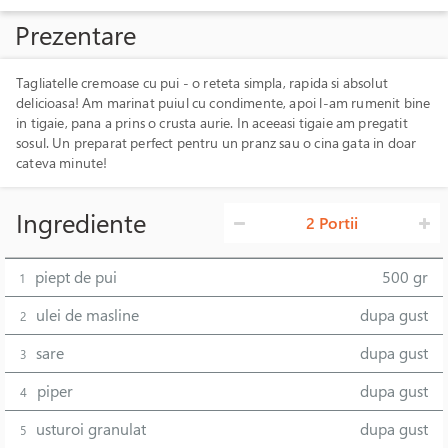
Prezentare
Tagliatelle cremoase cu pui - o reteta simpla, rapida si absolut
delicioasa! Am marinat puiul cu condimente, apoi l-am rumenit bine
in tigaie, pana a prins o crusta aurie. In aceeasi tigaie am pregatit
sosul. Un preparat perfect pentru un pranz sau o cina gata in doar
cateva minute!
Ingrediente
2 Portii
piept de pui
500 gr
1
ulei de masline
dupa gust
2
sare
dupa gust
3
piper
dupa gust
4
usturoi granulat
dupa gust
5