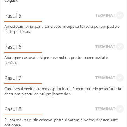
de gatit.
Pasul 5
TERMINAT
Amestecam bine, pana cand sosul incepe sa fiarba si punem pastele
fierte peste sos.
Pasul 6
TERMINAT
Adaugam cascavalul si parmezanul ras pentru o cremozitate
perfecta.
Pasul 7
TERMINAT
Cand sosul devine cremos, oprim focul. Punem pastele pe farfurie, iar
deasupra pieptul de pui prajit anterior.
Pasul 8
TERMINAT
Eu am mai ras putin cascaval peste si patrunjel verde. Acestea sunt
optionale.