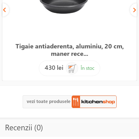
Tigaie antiaderenta, aluminiu, 20 cm,
maner rece...
430 lei
În stoc
vezi toate produsele
Recenzii (0)