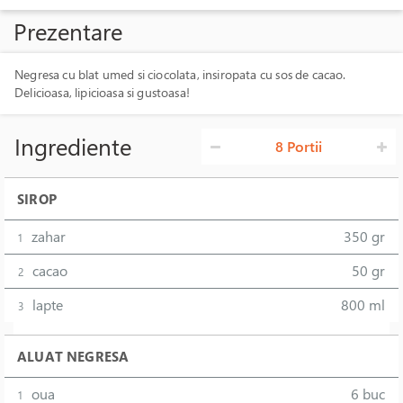
Prezentare
Negresa cu blat umed si ciocolata, insiropata cu sos de cacao.
Delicioasa, lipicioasa si gustoasa!
Ingrediente
8 Portii
SIROP
zahar
350 gr
1
cacao
50 gr
2
lapte
800 ml
3
ALUAT NEGRESA
oua
6 buc
1