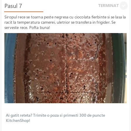
Pasul 7
TERMINAT
Siropul rece se toarna peste negresa cu ciocolata fierbinte si se lasa la
racit la temperatura camerei, uletrior se transfera in frigider. Se
serveste rece. Pofta buna!
Ai gatit reteta? Trimite o poza si primesti 300 de puncte
KitchenShop!