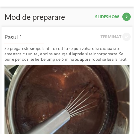
Mod de preparare
SLIDESHOW
Pasul 1
TERMINAT
Se pregateste siropul: intr-o cratita se pun zaharul si cacaoa si se
amesteca cu un tel, apoi se adauga si laptele si se incorporeaza. Se
pune pe foc si se fierbe timp de 5 minute, apoi siropul se lasa la racit.