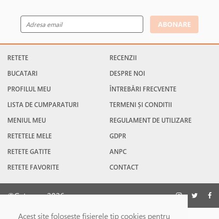
ABONARE
RETETE
RECENZII
BUCATARI
DESPRE NOI
PROFILUL MEU
ÎNTREBĂRI FRECVENTE
LISTA DE CUMPARATURI
TERMENI ȘI CONDITII
MENIUL MEU
REGULAMENT DE UTILIZARE
RETETELE MELE
GDPR
RETETE GATITE
ANPC
RETETE FAVORITE
CONTACT
©Gatesc.ro 2026
Acest site foloseşte fişierele tip cookies pentru