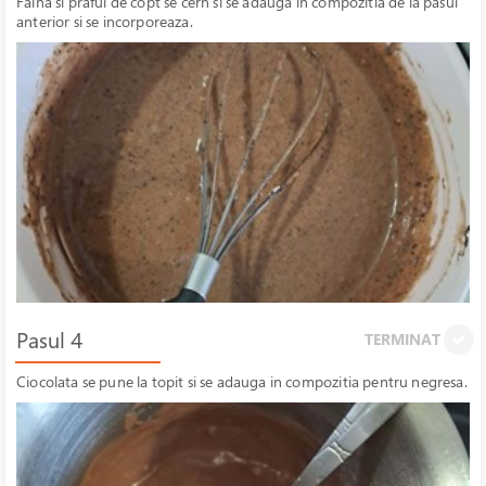
Faina si praful de copt se cern si se adauga in compozitia de la pasul
anterior si se incorporeaza.
Pasul 4
TERMINAT
Ciocolata se pune la topit si se adauga in compozitia pentru negresa.