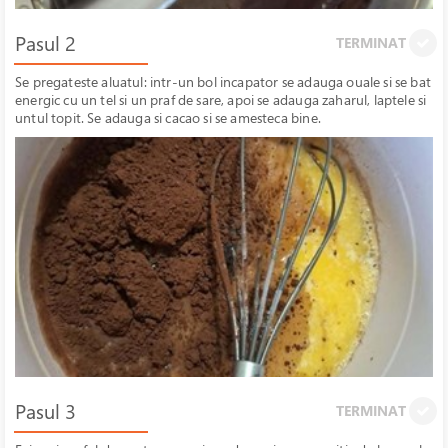
Pasul 2
TERMINAT
Se pregateste aluatul: intr-un bol incapator se adauga ouale si se bat
energic cu un tel si un praf de sare, apoi se adauga zaharul, laptele si
untul topit. Se adauga si cacao si se amesteca bine.
Pasul 3
TERMINAT