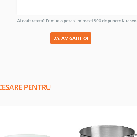
Ai gatit reteta? Trimite o poza si primesti 300 de puncte Kitche
DA, AM GATIT-O!
CESARE PENTRU