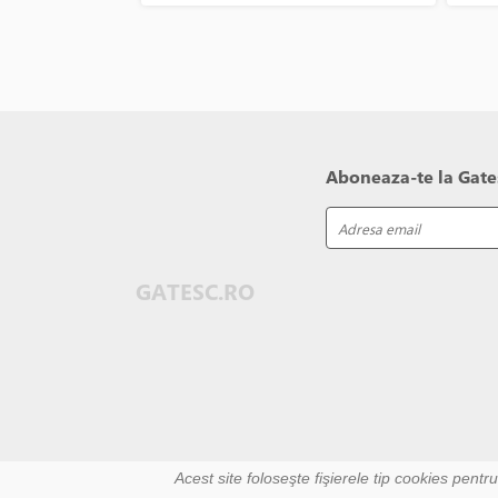
Aboneaza-te la Gates
GATESC.RO
Acest site foloseşte fişierele tip cookies pentr