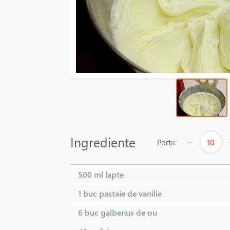
Ingrediente
10
Portii:
500 ml
lapte
1 buc
pastaie de vanilie
6 buc
galbenus de ou