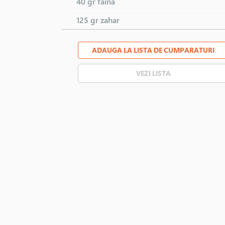
40 gr
faina
125 gr
zahar
ADAUGA LA LISTA DE CUMPARATURI
VEZI LISTA