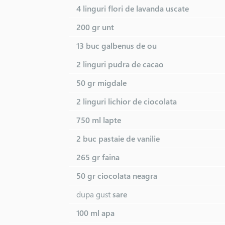
4 linguri
flori de lavanda uscate
200 gr
unt
13 buc
galbenus de ou
2 linguri
pudra de cacao
50 gr
migdale
2 linguri
lichior de ciocolata
750 ml
lapte
2 buc
pastaie de vanilie
265 gr
faina
50 gr
ciocolata neagra
dupa gust
sare
100 ml
apa