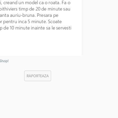
i, creand un model ca o roata. Fa o
 pithiviers timp de 20 de minute sau
uanta auriu-bruna. Presara pe
r pentru inca 5 minute. Scoate
mp de 10 minute inainte sa le servesti
nShop!
RAPORTEAZA