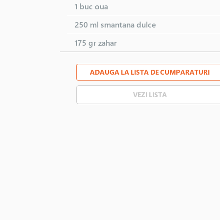
1 buc
oua
250 ml
smantana dulce
175 gr
zahar
ADAUGA LA LISTA DE CUMPARATURI
VEZI LISTA