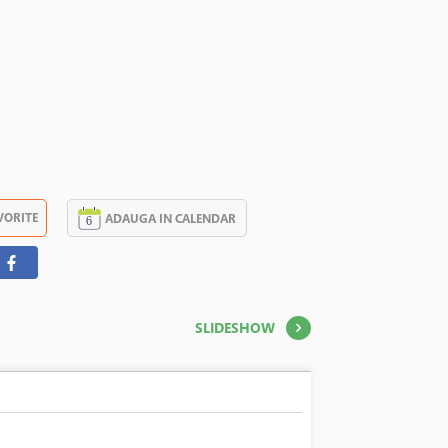
VORITE
ADAUGA IN CALENDAR
SLIDESHOW