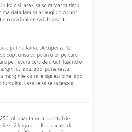
 in folie si lasa-l sa se raceasca timp
ltima data fara sa adaugi deloc unt.
in o ora inainte sa il folosesti.
sarat putina faina. Decupeaza 12
 de copt unsa cu putin ulei, pe care
ura pe fiecare cerc de aluat, lasand o
argini cu apa, apoi pune restul
 marginile ca sa le sigilezi bine, apoi
 furculita. Lasa-le sa se raceasca
i 250 ml smantana la punctul de
ie si 2 linguri de flori uscate de