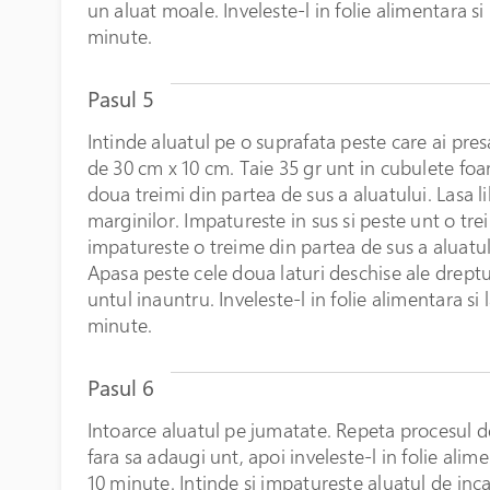
un aluat moale. Inveleste-l in folie alimentara si
minute.
Pasul 5
Intinde aluatul pe o suprafata peste care ai pre
de 30 cm x 10 cm. Taie 35 gr unt in cubulete foa
doua treimi din partea de sus a aluatului. Lasa 
marginilor. Impatureste in sus si peste unt o tr
impatureste o treime din partea de sus a aluatulu
Apasa peste cele doua laturi deschise ale dreptun
untul inauntru. Inveleste-l in folie alimentara si
minute.
Pasul 6
Intoarce aluatul pe jumatate. Repeta procesul de
fara sa adaugi unt, apoi inveleste-l in folie alim
10 minute. Intinde si impatureste aluatul de inca