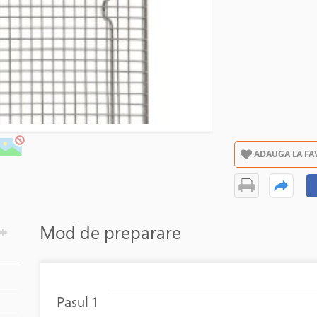
ADAUGA LA FA
Mod de preparare
Pasul 1
În stoc