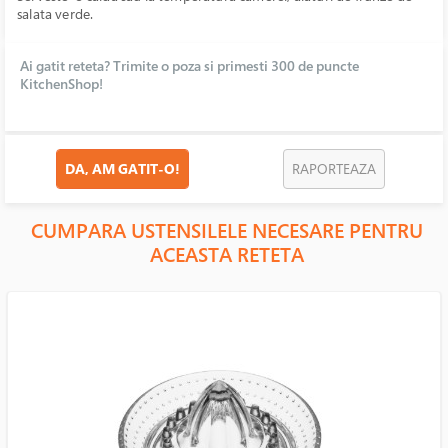
salata verde.
Ai gatit reteta? Trimite o poza si primesti 300 de puncte
KitchenShop!
DA, AM GATIT-O!
RAPORTEAZA
CUMPARA USTENSILELE NECESARE PENTRU
ACEASTA RETETA