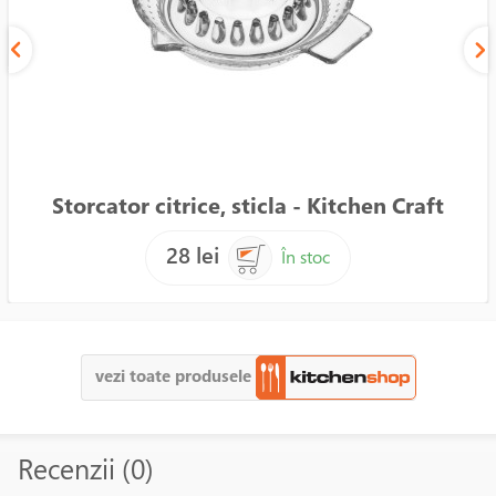
Storcator citrice, sticla - Kitchen Craft
28 lei
În stoc
vezi toate produsele
Recenzii (0)