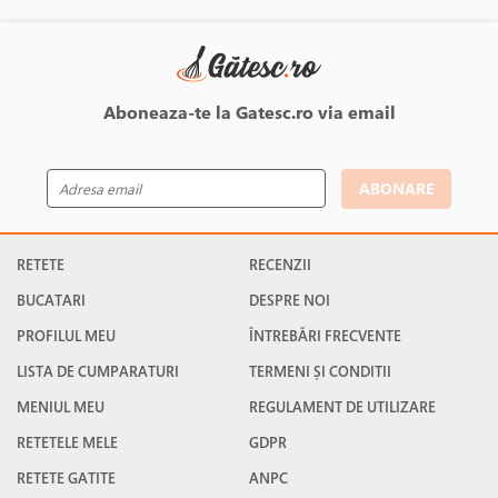
Aboneaza-te la Gatesc.ro via email
ABONARE
RETETE
RECENZII
BUCATARI
DESPRE NOI
PROFILUL MEU
ÎNTREBĂRI FRECVENTE
LISTA DE CUMPARATURI
TERMENI ȘI CONDITII
MENIUL MEU
REGULAMENT DE UTILIZARE
RETETELE MELE
GDPR
RETETE GATITE
ANPC