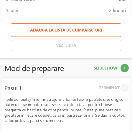
ulei
2 linguri
9
ADAUGA LA LISTA DE CUMPARATURI
VEZI LISTA
Mod de preparare
SLIDESHOW
Pasul 1
TERMINAT
Foile de foietaj (mie mi-au ajuns 3 foi) se taie in patrate si se ung cu
putin ulei, se impaturesc si se asaza intr-o tava pentru briose
pregatita cu hartiute de copt pentru briose. Puteti pune orez ca si
greutate in fiecare cosulet, ca sa isi pastreze forma. Se dau la cuptor,
la foc potrivit, pana se rumenesc.