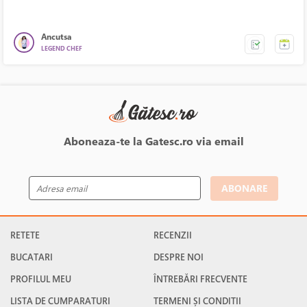
Ancutsa
LEGEND CHEF
Aboneaza-te la Gatesc.ro via email
ABONARE
RETETE
RECENZII
BUCATARI
DESPRE NOI
PROFILUL MEU
ÎNTREBĂRI FRECVENTE
LISTA DE CUMPARATURI
TERMENI ȘI CONDITII